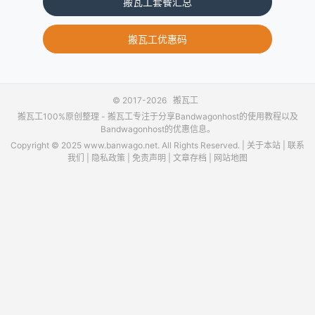
搬瓦工套餐汇总
搬瓦工优惠码
© 2017-2026
搬瓦工
搬瓦工100%原创整理 -
搬瓦工
专注于分享Bandwagonhost的使用教程以及
Bandwagonhost的优惠信息。
Copyright © 2025 www.banwago.net. All Rights Reserved. |
关于本站
|
联系
我们
|
隐私政策
|
免责声明
|
文章存档
|
网站地图