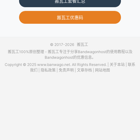
搬瓦工套餐汇总
搬瓦工优惠码
© 2017-2026
搬瓦工
搬瓦工100%原创整理 -
搬瓦工
专注于分享Bandwagonhost的使用教程以及
Bandwagonhost的优惠信息。
Copyright © 2025 www.banwago.net. All Rights Reserved. |
关于本站
|
联系
我们
|
隐私政策
|
免责声明
|
文章存档
|
网站地图