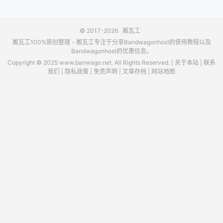
© 2017-2026
搬瓦工
搬瓦工100%原创整理 -
搬瓦工
专注于分享Bandwagonhost的使用教程以及
Bandwagonhost的优惠信息。
Copyright © 2025 www.banwago.net. All Rights Reserved. |
关于本站
|
联系
我们
|
隐私政策
|
免责声明
|
文章存档
|
网站地图