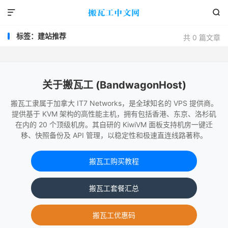


标签：建站推荐
共 0 篇文章
关于搬瓦工 (BandwagonHost)
搬瓦工隶属于加拿大 IT7 Networks，是全球知名的 VPS 提供商。
提供基于 KVM 架构的高性能主机，拥有包括香港、东京、洛杉矶
在内的 20 个顶级机房。其自研的 KiwiVM 面板支持机房一键迁
移、快照备份及 API 管理，以稳定性和极速直连线路著称。
搬瓦工购买教程
搬瓦工套餐汇总
搬瓦工优惠码