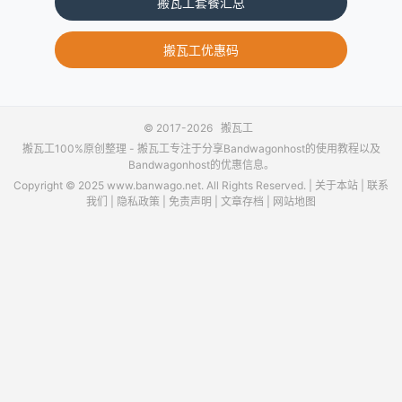
搬瓦工套餐汇总
搬瓦工优惠码
© 2017-2026
搬瓦工
搬瓦工100%原创整理 -
搬瓦工
专注于分享Bandwagonhost的使用教程以及
Bandwagonhost的优惠信息。
Copyright © 2025 www.banwago.net. All Rights Reserved. |
关于本站
|
联系
我们
|
隐私政策
|
免责声明
|
文章存档
|
网站地图