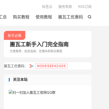

标签云
服务条款
RSS订阅
汇总
购买教程
使用教程
搬瓦工优惠码

新手必看
搬瓦工新手入门完全指南
方案推荐、机房选择、优惠码和购买教程
✂️
搬瓦工优惠码：
NODESEEK2026
关注本站