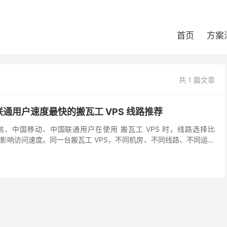
首页
方案
共 1 篇文章
通用户速度最快的搬瓦工 VPS 线路推荐
、中国移动、中国联通用户在使用 搬瓦工 VPS 时，线路选择比
更影响访问速度。同一台搬瓦工 VPS，不同机房、不同线路、不同运营
载速度都会有差异。 本文整理中国电信、中国...