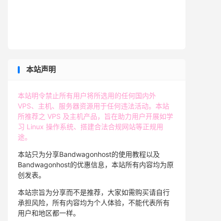
本站声明
本站明令禁止所有用户将所选用的任何国内外
VPS、主机、服务器资源用于任何违法活动。本站
所推荐之 VPS 及主机产品，旨在助力用户开展如学
习 Linux 操作系统、搭建合法合规网站等正规用
途。
本站只为分享Bandwagonhost的使用教程以及
Bandwagonhost的优惠信息，本站所有内容均为原
创发表。
本站宗旨为分享而不是推荐，大家如需购买请自行
承担风险，所有内容均为个人体验，不能代表所有
用户和地区都一样。