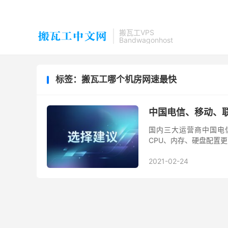
搬瓦工VPS
Bandwagonhost
标签：搬瓦工哪个机房网速最快
中国电信、移动、联
国内三大运营商中国电信
CPU、内存、硬盘配置
商宽带下，延迟、丢包和下
2021-02-24