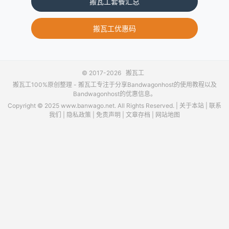
搬瓦工套餐汇总
搬瓦工优惠码
© 2017-2026
搬瓦工
搬瓦工100%原创整理 -
搬瓦工
专注于分享Bandwagonhost的使用教程以及
Bandwagonhost的优惠信息。
Copyright © 2025 www.banwago.net. All Rights Reserved. |
关于本站
|
联系
我们
|
隐私政策
|
免责声明
|
文章存档
|
网站地图