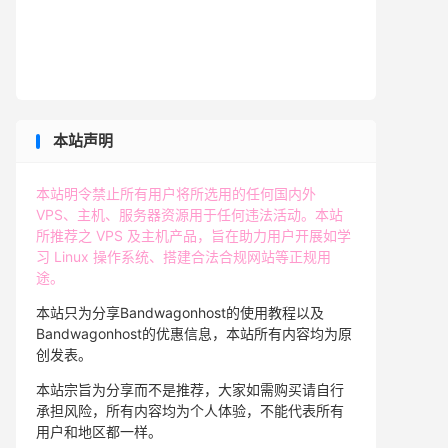
本站声明
本站明令禁止所有用户将所选用的任何国内外
VPS、主机、服务器资源用于任何违法活动。本站
所推荐之 VPS 及主机产品，旨在助力用户开展如学
习 Linux 操作系统、搭建合法合规网站等正规用
途。
本站只为分享Bandwagonhost的使用教程以及
Bandwagonhost的优惠信息，本站所有内容均为原
创发表。
本站宗旨为分享而不是推荐，大家如需购买请自行
承担风险，所有内容均为个人体验，不能代表所有
用户和地区都一样。