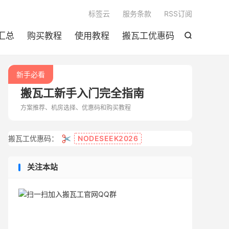

标签云
服务条款
RSS订阅
汇总
购买教程
使用教程
搬瓦工优惠码

新手必看
搬瓦工新手入门完全指南
方案推荐、机房选择、优惠码和购买教程
✂️
搬瓦工优惠码：
NODESEEK2026
关注本站