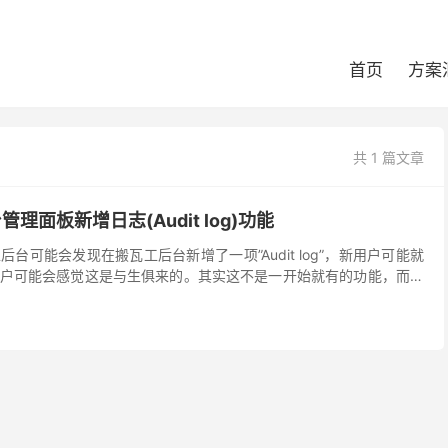
首页
方案
共 1 篇文章
管理面板新增日志(Audit log)功能
台可能会发现在搬瓦工后台新增了一项”Audit log”，新用户可能就
户可能会感觉这是与生俱来的。其实这不是一开始就有的功能，而是
功能，为什么去年...