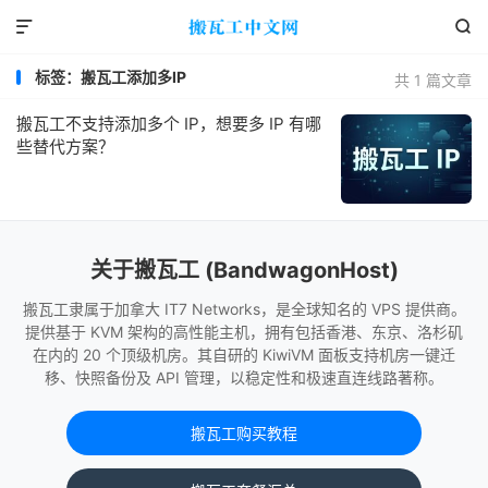


标签：搬瓦工添加多IP
共 1 篇文章
搬瓦工不支持添加多个 IP，想要多 IP 有哪
些替代方案？
关于搬瓦工 (BandwagonHost)
搬瓦工隶属于加拿大 IT7 Networks，是全球知名的 VPS 提供商。
提供基于 KVM 架构的高性能主机，拥有包括香港、东京、洛杉矶
在内的 20 个顶级机房。其自研的 KiwiVM 面板支持机房一键迁
移、快照备份及 API 管理，以稳定性和极速直连线路著称。
搬瓦工购买教程