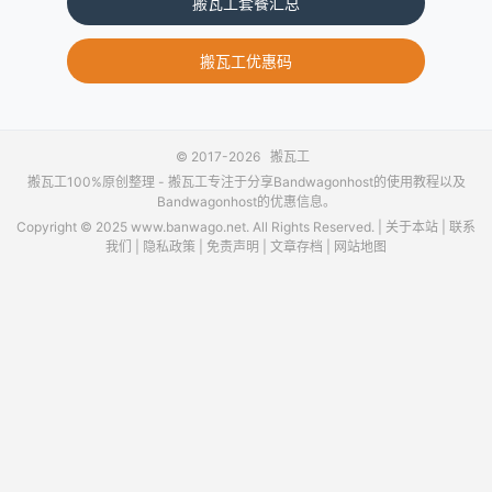
搬瓦工套餐汇总
搬瓦工优惠码
© 2017-2026
搬瓦工
搬瓦工100%原创整理 -
搬瓦工
专注于分享Bandwagonhost的使用教程以及
Bandwagonhost的优惠信息。
Copyright © 2025 www.banwago.net. All Rights Reserved. |
关于本站
|
联系
我们
|
隐私政策
|
免责声明
|
文章存档
|
网站地图