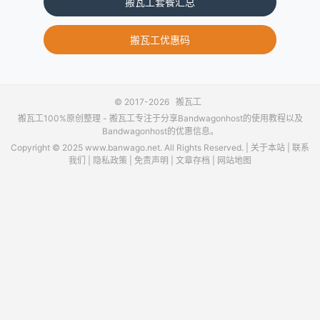
搬瓦工套餐汇总
搬瓦工优惠码
© 2017-2026
搬瓦工
搬瓦工100%原创整理 -
搬瓦工
专注于分享Bandwagonhost的使用教程以及
Bandwagonhost的优惠信息。
Copyright © 2025 www.banwago.net. All Rights Reserved. |
关于本站
|
联系
我们
|
隐私政策
|
免责声明
|
文章存档
|
网站地图