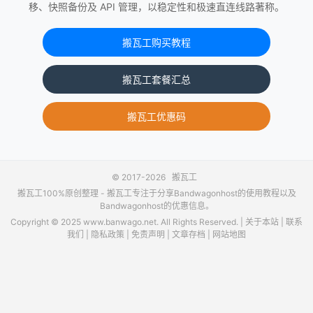
移、快照备份及 API 管理，以稳定性和极速直连线路著称。
搬瓦工购买教程
搬瓦工套餐汇总
搬瓦工优惠码
© 2017-2026
搬瓦工
搬瓦工100%原创整理 -
搬瓦工
专注于分享Bandwagonhost的使用教程以及
Bandwagonhost的优惠信息。
Copyright © 2025 www.banwago.net. All Rights Reserved. |
关于本站
|
联系
我们
|
隐私政策
|
免责声明
|
文章存档
|
网站地图