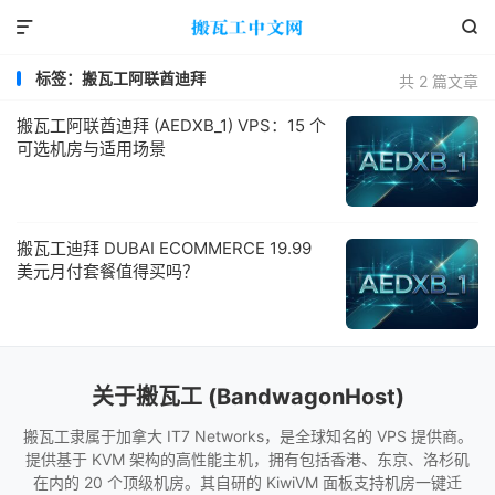


标签：搬瓦工阿联酋迪拜
共 2 篇文章
搬瓦工阿联酋迪拜 (AEDXB_1) VPS：15 个
可选机房与适用场景
搬瓦工迪拜 DUBAI ECOMMERCE 19.99
美元月付套餐值得买吗？
关于搬瓦工 (BandwagonHost)
搬瓦工隶属于加拿大 IT7 Networks，是全球知名的 VPS 提供商。
提供基于 KVM 架构的高性能主机，拥有包括香港、东京、洛杉矶
在内的 20 个顶级机房。其自研的 KiwiVM 面板支持机房一键迁