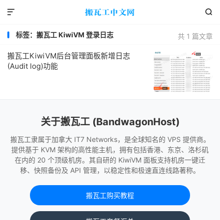


标签：搬瓦工 KiwiVM 登录日志
共 1 篇文章
搬瓦工KiwiVM后台管理面板新增日志
(Audit log)功能
关于搬瓦工 (BandwagonHost)
搬瓦工隶属于加拿大 IT7 Networks，是全球知名的 VPS 提供商。
提供基于 KVM 架构的高性能主机，拥有包括香港、东京、洛杉矶
在内的 20 个顶级机房。其自研的 KiwiVM 面板支持机房一键迁
移、快照备份及 API 管理，以稳定性和极速直连线路著称。
搬瓦工购买教程