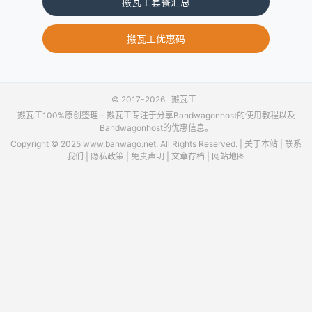
搬瓦工套餐汇总
搬瓦工优惠码
© 2017-2026
搬瓦工
搬瓦工100%原创整理 -
搬瓦工
专注于分享Bandwagonhost的使用教程以及
Bandwagonhost的优惠信息。
Copyright © 2025 www.banwago.net. All Rights Reserved. |
关于本站
|
联系
我们
|
隐私政策
|
免责声明
|
文章存档
|
网站地图