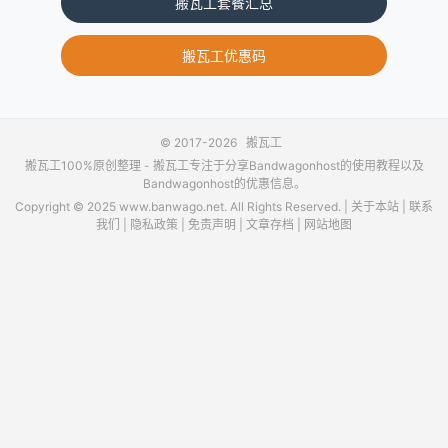
搬瓦工套餐汇总
搬瓦工优惠码
© 2017-2026
搬瓦工
搬瓦工100%原创整理 -
搬瓦工
专注于分享Bandwagonhost的使用教程以及
Bandwagonhost的优惠信息。
Copyright © 2025 www.banwago.net. All Rights Reserved. |
关于本站
|
联系
我们
|
隐私政策
|
免责声明
|
文章存档
|
网站地图