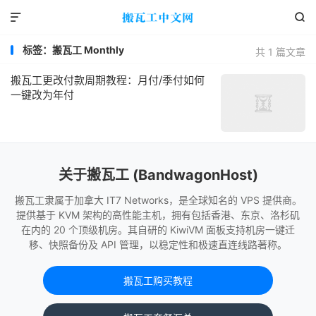


标签：搬瓦工 Monthly
共 1 篇文章
搬瓦工更改付款周期教程：月付/季付如何
一键改为年付
关于搬瓦工 (BandwagonHost)
搬瓦工隶属于加拿大 IT7 Networks，是全球知名的 VPS 提供商。
提供基于 KVM 架构的高性能主机，拥有包括香港、东京、洛杉矶
在内的 20 个顶级机房。其自研的 KiwiVM 面板支持机房一键迁
移、快照备份及 API 管理，以稳定性和极速直连线路著称。
搬瓦工购买教程