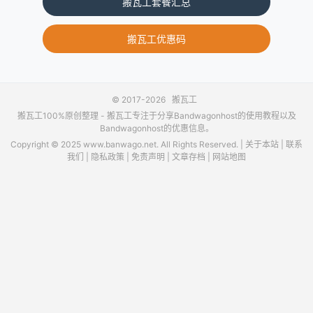
搬瓦工套餐汇总
搬瓦工优惠码
© 2017-2026
搬瓦工
搬瓦工100%原创整理 -
搬瓦工
专注于分享Bandwagonhost的使用教程以及
Bandwagonhost的优惠信息。
Copyright © 2025 www.banwago.net. All Rights Reserved. |
关于本站
|
联系
我们
|
隐私政策
|
免责声明
|
文章存档
|
网站地图