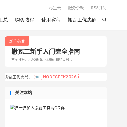

标签云
服务条款
RSS订阅
汇总
购买教程
使用教程
搬瓦工优惠码

新手必看
搬瓦工新手入门完全指南
方案推荐、机房选择、优惠码和购买教程
✂️
搬瓦工优惠码：
NODESEEK2026
关注本站