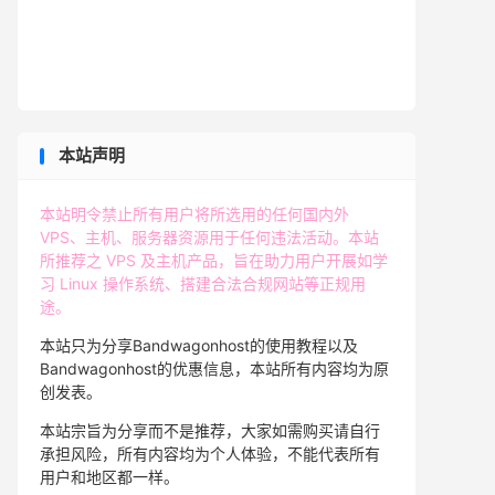
本站声明
本站明令禁止所有用户将所选用的任何国内外
VPS、主机、服务器资源用于任何违法活动。本站
所推荐之 VPS 及主机产品，旨在助力用户开展如学
习 Linux 操作系统、搭建合法合规网站等正规用
途。
本站只为分享Bandwagonhost的使用教程以及
Bandwagonhost的优惠信息，本站所有内容均为原
创发表。
本站宗旨为分享而不是推荐，大家如需购买请自行
承担风险，所有内容均为个人体验，不能代表所有
用户和地区都一样。