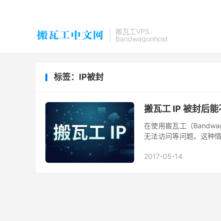
搬瓦工VPS
Bandwagonhost
标签：IP被封
搬瓦工 IP 被封
在使用搬瓦工（Bandwa
无法访问等问题。这种情
退款？还能不能通过更换机房
2017-05-14