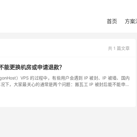
首页
方案
共 1 篇文章
后能不能更换机房或申请退款？
gonHost）VPS 的过程中，有些用户会遇到 IP 被封、IP 被墙、国内
况下，大家最关心的通常是两个问题：搬瓦工 IP 被封后能不能申请
获得一个新 IP？ 先说...