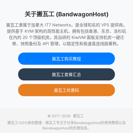
关于搬瓦工 (BandwagonHost)
搬瓦工隶属于加拿大 IT7 Networks，是全球知名的 VPS 提供商。
提供基于 KVM 架构的高性能主机，拥有包括香港、东京、洛杉矶
在内的 20 个顶级机房。其自研的 KiwiVM 面板支持机房一键迁
移、快照备份及 API 管理，以稳定性和极速直连线路著称。
搬瓦工购买教程
搬瓦工套餐汇总
搬瓦工优惠码
© 2017-2026
搬瓦工
搬瓦工100%原创整理 -
搬瓦工
专注于分享Bandwagonhost的使用教程以及
Bandwagonhost的优惠信息。