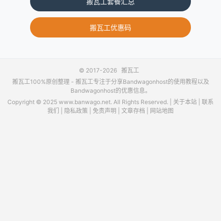
搬瓦工套餐汇总
搬瓦工优惠码
© 2017-2026
搬瓦工
搬瓦工100%原创整理 -
搬瓦工
专注于分享Bandwagonhost的使用教程以及
Bandwagonhost的优惠信息。
Copyright © 2025 www.banwago.net. All Rights Reserved. |
关于本站
|
联系
我们
|
隐私政策
|
免责声明
|
文章存档
|
网站地图