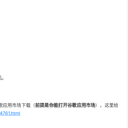
机。
歌应用市场下载（
前提是你能打开谷歌应用市场
），这里给
4761.html