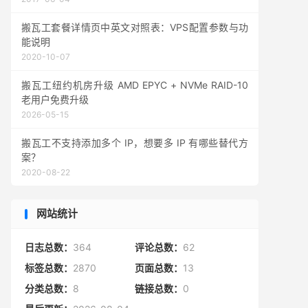
搬瓦工套餐详情页中英文对照表：VPS配置参数与功
能说明
2020-10-07
搬瓦工纽约机房升级 AMD EPYC + NVMe RAID-10
老用户免费升级
2026-05-15
搬瓦工不支持添加多个 IP，想要多 IP 有哪些替代方
案？
2020-08-22
网站统计
日志总数：
364
评论总数：
62
标签总数：
2870
页面总数：
13
分类总数：
8
链接总数：
0