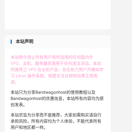
本站声明
本站明令禁止所有用户将所选用的任何国内外
VPS、主机、服务器资源用于任何违法活动。本站
所推荐之 VPS 及主机产品，旨在助力用户开展如学
习 Linux 操作系统、搭建合法合规网站等正规用
途。
本站只为分享Bandwagonhost的使用教程以及
Bandwagonhost的优惠信息，本站所有内容均为原
创发表。
本站宗旨为分享而不是推荐，大家如需购买请自行
承担风险，所有内容均为个人体验，不能代表所有
用户和地区都一样。