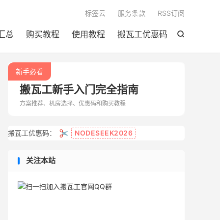

标签云
服务条款
RSS订阅
汇总
购买教程
使用教程
搬瓦工优惠码

新手必看
搬瓦工新手入门完全指南
方案推荐、机房选择、优惠码和购买教程
✂️
搬瓦工优惠码：
NODESEEK2026
关注本站