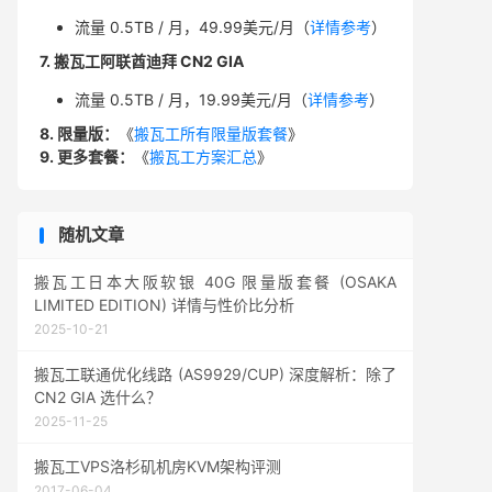
流量 0.5TB / 月，49.99美元/月（
详情参考
）
7. 搬瓦工阿联酋迪拜 CN2 GIA
流量 0.5TB / 月，19.99美元/月（
详情参考
）
8. 限量版：
《
搬瓦工所有限量版套餐
》
9. 更多套餐：
《
搬瓦工方案汇总
》
随机文章
搬瓦工日本大阪软银 40G 限量版套餐 (OSAKA
LIMITED EDITION) 详情与性价比分析
2025-10-21
搬瓦工联通优化线路 (AS9929/CUP) 深度解析：除了
CN2 GIA 选什么？
2025-11-25
搬瓦工VPS洛杉矶机房KVM架构评测
2017-06-04