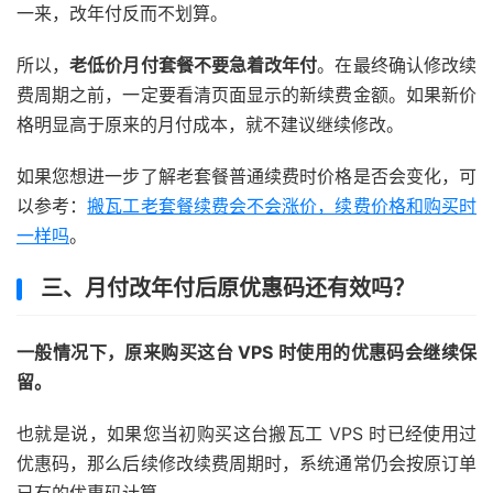
一来，改年付反而不划算。
所以，
老低价月付套餐不要急着改年付
。在最终确认修改续
费周期之前，一定要看清页面显示的新续费金额。如果新价
格明显高于原来的月付成本，就不建议继续修改。
如果您想进一步了解老套餐普通续费时价格是否会变化，可
以参考：
搬瓦工老套餐续费会不会涨价，续费价格和购买时
一样吗
。
三、月付改年付后原优惠码还有效吗？
一般情况下，原来购买这台 VPS 时使用的优惠码会继续保
留。
也就是说，如果您当初购买这台搬瓦工 VPS 时已经使用过
优惠码，那么后续修改续费周期时，系统通常仍会按原订单