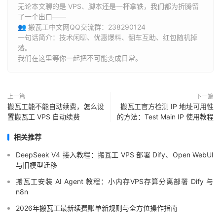
无论本文聊的是 VPS、脚本还是一杯拿铁，我们都为折腾留
了一个出口——
👥 搬瓦工中文网QQ交流群：238290124
一句话简介：技术闲聊、优惠爆料、翻车互助、红包随机掉
落。
我们在这里等你一起把不可能变成日常。
上一篇
下一篇
搬瓦工能不能自动续费，怎么设
搬瓦工官方检测 IP 地址可用性
置搬瓦工 VPS 自动续费
的方法：Test Main IP 使用教程
相关推荐
DeepSeek V4 接入教程：搬瓦工 VPS 部署 Dify、Open WebUI
与旧模型迁移
搬瓦工安装 AI Agent 教程：小内存VPS存算分离部署 Dify 与
n8n
2026年搬瓦工最新续费账单新规则与全方位操作指南