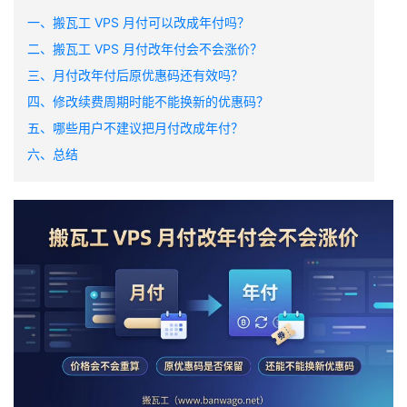
一、搬瓦工 VPS 月付可以改成年付吗？
二、搬瓦工 VPS 月付改年付会不会涨价？
三、月付改年付后原优惠码还有效吗？
四、修改续费周期时能不能换新的优惠码？
五、哪些用户不建议把月付改成年付？
六、总结