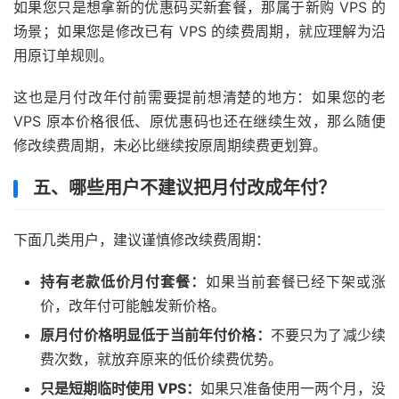
如果您只是想拿新的优惠码买新套餐，那属于新购 VPS 的
场景；如果您是修改已有 VPS 的续费周期，就应理解为沿
用原订单规则。
这也是月付改年付前需要提前想清楚的地方：如果您的老
VPS 原本价格很低、原优惠码也还在继续生效，那么随便
修改续费周期，未必比继续按原周期续费更划算。
五、哪些用户不建议把月付改成年付？
下面几类用户，建议谨慎修改续费周期：
持有老款低价月付套餐：
如果当前套餐已经下架或涨
价，改年付可能触发新价格。
原月付价格明显低于当前年付价格：
不要只为了减少续
费次数，就放弃原来的低价续费优势。
只是短期临时使用 VPS：
如果只准备使用一两个月，没