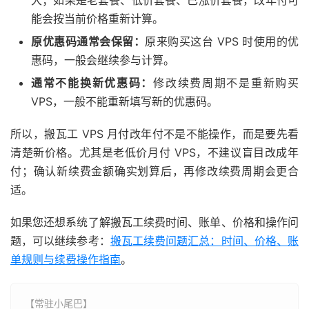
大；如果是老套餐、低价套餐、已涨价套餐，改年付可
能会按当前价格重新计算。
原优惠码通常会保留：
原来购买这台 VPS 时使用的优
惠码，一般会继续参与计算。
通常不能换新优惠码：
修改续费周期不是重新购买
VPS，一般不能重新填写新的优惠码。
所以，搬瓦工 VPS 月付改年付不是不能操作，而是要先看
清楚新价格。尤其是老低价月付 VPS，不建议盲目改成年
付；确认新续费金额确实划算后，再修改续费周期会更合
适。
如果您还想系统了解搬瓦工续费时间、账单、价格和操作问
题，可以继续参考：
搬瓦工续费问题汇总：时间、价格、账
单规则与续费操作指南
。
【常驻小尾巴】