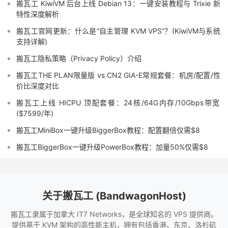
搬瓦工 KiwiVM 后台上线 Debian 13：一键安装教程与 Trixie 新
特性深度解析
搬瓦工官网更新：什么是“自主管理 KVM VPS”？(KiwiVM与系统
支持详解)
搬瓦工隐私策略（Privacy Policy）介绍
搬瓦工THE PLAN限量版 vs CN2 GIA-E常规套餐：机房/配置/性
价比深度对比
搬瓦工上线 HICPU 顶配套餐：24核/64G内存/10Gbps带宽
($7599/年)
搬瓦工MiniBox一键升级BiggerBox教程：配置翻倍仅需$8
搬瓦工BiggerBox一键升级PowerBox教程：加量50%仅需$8
关于搬瓦工 (BandwagonHost)
搬瓦工隶属于加拿大 IT7 Networks，是全球知名的 VPS 提供商。
提供基于 KVM 架构的高性能主机，拥有包括香港、东京、洛杉矶