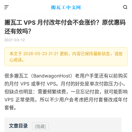


搬瓦工 VPS 月付改年付会不会涨价？原优惠码
还有效吗？
2021-03-12
本文于 2026-05-23 21:21 更新，内容已保持最新状态，请放
心阅读。
很多搬瓦工（BandwagonHost）老用户手里还有以前购买
的月付 VPS 或季付 VPS。月付的好处是单次付款压力小，
但缺点也明显：需要频繁续费，一旦忘记付款，就可能影响
VPS 正常使用。所以不少用户会考虑把月付套餐改成年付
套餐。
文章目录
[隐藏]