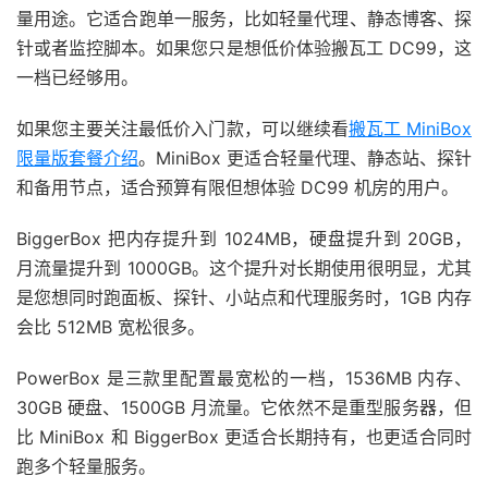
量用途。它适合跑单一服务，比如轻量代理、静态博客、探
针或者监控脚本。如果您只是想低价体验搬瓦工 DC99，这
一档已经够用。
如果您主要关注最低价入门款，可以继续看
搬瓦工 MiniBox
限量版套餐介绍
。MiniBox 更适合轻量代理、静态站、探针
和备用节点，适合预算有限但想体验 DC99 机房的用户。
BiggerBox 把内存提升到 1024MB，硬盘提升到 20GB，
月流量提升到 1000GB。这个提升对长期使用很明显，尤其
是您想同时跑面板、探针、小站点和代理服务时，1GB 内存
会比 512MB 宽松很多。
PowerBox 是三款里配置最宽松的一档，1536MB 内存、
30GB 硬盘、1500GB 月流量。它依然不是重型服务器，但
比 MiniBox 和 BiggerBox 更适合长期持有，也更适合同时
跑多个轻量服务。