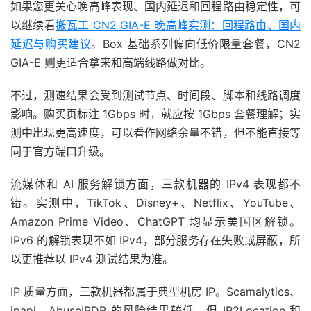
如果您更关心晚高峰表现、国内延迟和回程路由稳定性，可
以继续看
搬瓦工 CN2 GIA-E 晚高峰实测：回程路由、国内
延迟与购买建议
。Box 基础系列偏向低价限量套餐，CN2
GIA-E 则更适合拿来和高端线路做对比。
不过，测速结果会受到测试节点、时间段、脚本和线路调度
影响。购买页标注 1Gbps 时，就应按 1Gbps 套餐理解；实
测中出现更高速度，可以看作网络余量不错，但不能直接等
同于官方端口升级。
流媒体和 AI 服务解锁方面，三款机器的 IPv4 表现都不
错。实测中，TikTok、Disney+、Netflix、YouTube、
Amazon Prime Video、ChatGPT 均显示美国区解锁。
IPv6 的解锁表现不如 IPv4，部分服务存在失败或屏蔽，所
以更推荐以 IPv4 测试结果为准。
IP 质量方面，三款机器都属于典型机房 IP。Scamalytics、
ipapi、AbuseIPDB 的风险结果较低，但 IP2Location 和