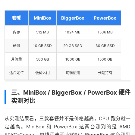
套餐
MiniBox
BiggerBox
PowerBox
内存
512 MB
1024 MB
1536 MB
硬盘
10 GB SSD
20 GB SSD
30 GB SSD
月流量
500 GB
1000 GB
1500 GB
适合定位
低价入门
均衡使用
长期持有
三、MiniBox / BiggerBox / PowerBox 硬件
实测对比
从实测结果看，三款套餐并不是价格越高，CPU 跑分就一
定越高。MiniBox 和 PowerBox 这两台测到的是 AMD
EPYC-Genoa，单线程表现比较好；BiggerBox 这台测到