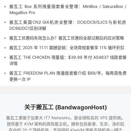
搬瓦工 Box 系列限量版套餐全整理：MiniBox / SakuraBox /
MegaBox Pro
搬瓦工美国CN2 GIA机房全整理：DC6/DC9/SJC5与新机房
DC99/DC1区别详解
搬瓦工优惠码失效怎么办？搬瓦工优惠码全部过期后的应对策略
搬瓦工 2025 年 11.11 震撼促销：全场常规套餐享 11% 循环折扣
搬瓦工 THE CHICKEN 限量版：$39.99 年付 AS4837 线路套餐
详情
搬瓦工 FREEDOM PLAN 限量版套餐介绍 $89/年，每两周免费
更换一次 IP
关于搬瓦工 (BandwagonHost)
搬瓦工隶属于加拿大 IT7 Networks，是全球知名的 VPS 提供商。
提供基于 KVM 架构的高性能主机，拥有包括香港、东京、洛杉矶
在内的 20 个顶级机房。其自研的 KiwiVM 面板支持机房一键迁