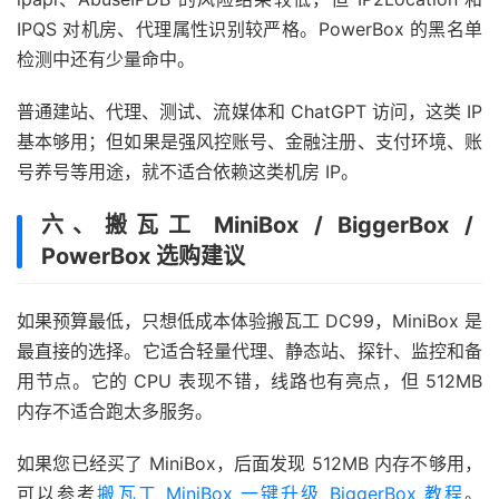
IPQS 对机房、代理属性识别较严格。PowerBox 的黑名单
检测中还有少量命中。
普通建站、代理、测试、流媒体和 ChatGPT 访问，这类 IP
基本够用；但如果是强风控账号、金融注册、支付环境、账
号养号等用途，就不适合依赖这类机房 IP。
六、搬瓦工 MiniBox / BiggerBox /
PowerBox 选购建议
如果预算最低，只想低成本体验搬瓦工 DC99，MiniBox 是
最直接的选择。它适合轻量代理、静态站、探针、监控和备
用节点。它的 CPU 表现不错，线路也有亮点，但 512MB
内存不适合跑太多服务。
如果您已经买了 MiniBox，后面发现 512MB 内存不够用，
可以参考
搬瓦工 MiniBox 一键升级 BiggerBox 教程
。