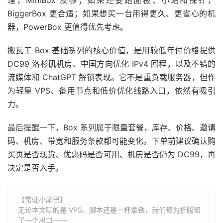
理，MiniBox 就够；如果还要跑面板、小站和探针，
BiggerBox 更合适；如果想买一台用得更久、更省心的机
器，PowerBox 更值得优先考虑。
搬瓦工 Box 基础系列的核心价值，是用较低年付价格提供
DC99 洛杉矶机房、中国方向优化 IPv4 回程，以及不错的
流媒体和 ChatGPT 解锁表现。它不是重负载服务器，但作
为轻量 VPS、备用节点和低价优化线路入口，依然有吸引
力。
最后提醒一下，Box 系列属于限量套餐，库存、价格、邀请
码、机房、带宽和服务条款都可能变化。下单前建议确认购
买页是否现货、优惠码是否可用、机房是否仍为 DC99，再
决定是否入手。
【常驻小尾巴】
无论本文聊的是 VPS、脚本还是一杯拿铁，我们都为折腾留
了一个出口——