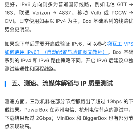
更好，IPv6 方向则多为普通国际线路，例如电信 GTT →
163、联通 Verizon → 4837、移动 Vultr 或 PCCW →
CMI。日常使用如果以 IPv4 为主，Box 基础系列的线路优
势会更明显。
如果您下单后需要开启或验证 IPv6，可以参考
搬瓦工 VPS
如何启用 IPv6？（自动配置与验证图文教程）
。Box 基础
系列的 IPv4 和 IPv6 路由策略不同，开启 IPv6 后建议单独
测试连通性和回程线路。
五、测速、流媒体解锁与 IP 质量测试
测速方面，三款机器在部分节点都跑出了超过 1Gbps 的下
载结果。PowerBox 在苏州电信、杭州电信节点的测试中，
下载结果超过 2Gbps；MiniBox 和 BiggerBox 也有部分节
点表现较高。