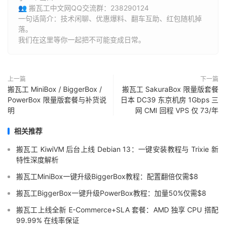
👥 搬瓦工中文网QQ交流群：238290124
一句话简介：技术闲聊、优惠爆料、翻车互助、红包随机掉
落。
我们在这里等你一起把不可能变成日常。
上一篇
下一篇
搬瓦工 MiniBox / BiggerBox /
搬瓦工 SakuraBox 限量版套餐
PowerBox 限量版套餐与补货说
日本 DC39 东京机房 1Gbps 三
明
网 CMI 回程 VPS 仅 73/年
相关推荐
搬瓦工 KiwiVM 后台上线 Debian 13：一键安装教程与 Trixie 新
特性深度解析
搬瓦工MiniBox一键升级BiggerBox教程：配置翻倍仅需$8
搬瓦工BiggerBox一键升级PowerBox教程：加量50%仅需$8
搬瓦工上线全新 E-Commerce+SLA 套餐：AMD 独享 CPU 搭配
99.99% 在线率保证