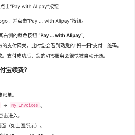
并点击“Pay … with Alipay”按钮。
击其右侧的蓝色按钮 “
Pay … with Alipay
”。
方的支付网关，此时您会看到熟悉的“
扫一扫
”支付二维码。
款。支付成功后，您的VPS服务会很快被自动开通。
支付宝续费？
费账单。
->
。
My Invoices
点击进入。
页面（如上图所示）。