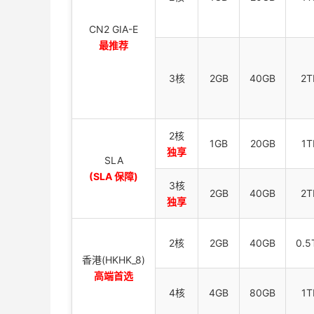
CN2 GIA-E
最推荐
3核
2GB
40GB
2T
2核
1GB
20GB
1T
独享
SLA
(SLA 保障)
3核
2GB
40GB
2T
独享
2核
2GB
40GB
0.5
香港(HKHK_8)
高端首选
4核
4GB
80GB
1T