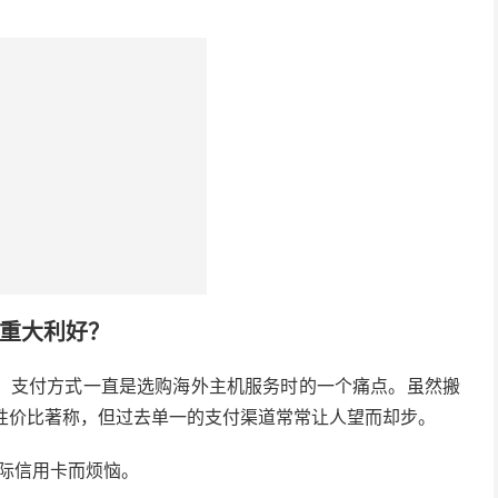
？
？
？
的重大利好？
，支付方式一直是选购海外主机服务时的一个痛点。虽然搬
和高性价比著称，但过去单一的支付渠道常常让人望而却步。
际信用卡而烦恼。