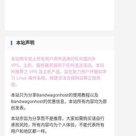
本站声明
本站明令禁止所有用户将所选用的任何国内外
VPS、主机、服务器资源用于任何违法活动。本站
所推荐之 VPS 及主机产品，旨在助力用户开展如学
习 Linux 操作系统、搭建合法合规网站等正规用
途。
本站只为分享Bandwagonhost的使用教程以及
Bandwagonhost的优惠信息，本站所有内容均为原
创发表。
本站宗旨为分享而不是推荐，大家如需购买请自行
承担风险，所有内容均为个人体验，不能代表所有
用户和地区都一样。