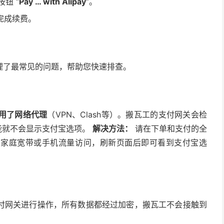
钮 “
Pay … with Alipay
”。
完成续费。
理了最常见的问题，帮助您快速排查。
？
用了网络代理
（VPN、Clash等）。搬瓦工的支付网关会检
能就不会显示支付宝选项。
解决方法：
请在下单和支付的全
的家庭宽带或手机流量访问，刷新页面后即可看到支付宝选
付网关进行操作，所有数据都经过加密，搬瓦工不会接触到