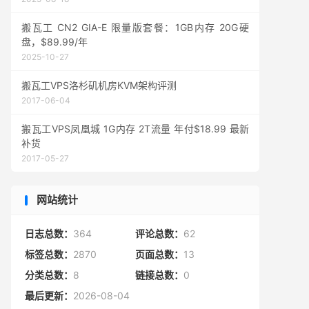
搬瓦工 CN2 GIA-E 限量版套餐：1GB内存 20G硬
盘，$89.99/年
2025-10-27
搬瓦工VPS洛杉矶机房KVM架构评测
2017-06-04
搬瓦工VPS凤凰城 1G内存 2T流量 年付$18.99 最新
补货
2017-05-27
网站统计
日志总数：
364
评论总数：
62
标签总数：
2870
页面总数：
13
分类总数：
8
链接总数：
0
最后更新：
2026-08-04