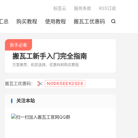

标签云
服务条款
RSS订阅
汇总
购买教程
使用教程
搬瓦工优惠码

新手必看
搬瓦工新手入门完全指南
方案推荐、机房选择、优惠码和购买教程
✂️
搬瓦工优惠码：
NODESEEK2026
关注本站