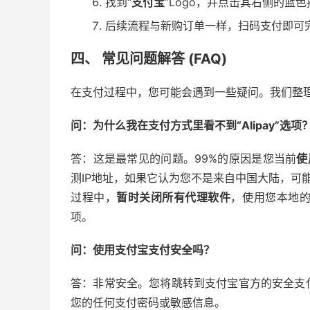
找到“
支付宝
”Logo，并点击其右侧的蓝色按
后续流程与新购订单一样，扫码支付即可
四、 常见问题解答 (FAQ)
在支付过程中，您可能会遇到一些疑问。我们整
问：为什么我在支付方式里看不到“Alipay”选项
答：这是最常见的问题。99%的原因是您当前
使
测IP地址，如果它认为您不是来自中国大陆，可
过程中，
暂时关闭所有代理软件
，使用您本地
项。
问：使用支付宝支付安全吗？
答：非常安全。您将跳转到支付宝官方的安全支
您的任何支付密码或敏感信息。