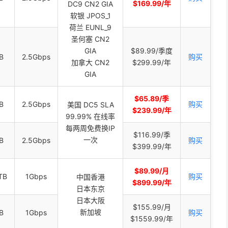
$169.99/年
DC9 CN2 GIA
软银 JPOS_1
荷兰 EUNL_9
圣何塞 CN2
GIA
$89.99/季度
B
2.5Gbps
购买
加拿大 CN2
$299.99/年
GIA
$65.89/季
B
2.5Gbps
购买
美国 DC5 SLA
$239.99/年
99.99% 在线率
每两周免费换IP
$116.99/季
一次
B
2.5Gbps
购买
$399.99/年
$89.99/月
TB
1Gbps
购买
中国香港
$899.99/年
日本东京
日本大阪
$155.99/月
新加坡
B
1Gbps
购买
$1559.99/年