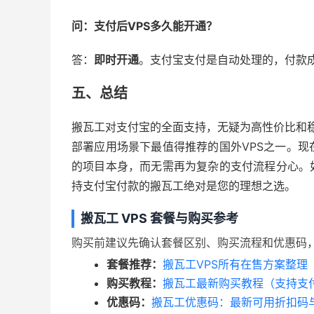
问：支付后VPS多久能开通？
答：
即时开通
。支付宝支付是自动处理的，付款成
五、总结
搬瓦工对支付宝的全面支持，无疑为高性价比和稳
部署应用场景下最值得推荐的国外VPS之一。
的项目本身，而无需再为复杂的支付流程分心。
持支付宝付款的搬瓦工绝对是您的理想之选。
搬瓦工 VPS 套餐与购买参考
购买前建议先确认套餐区别、购买流程和优惠码
套餐推荐：
搬瓦工VPS所有在售方案整理
购买教程：
搬瓦工最新购买教程（支持支付
优惠码：
搬瓦工优惠码：最新可用折扣码