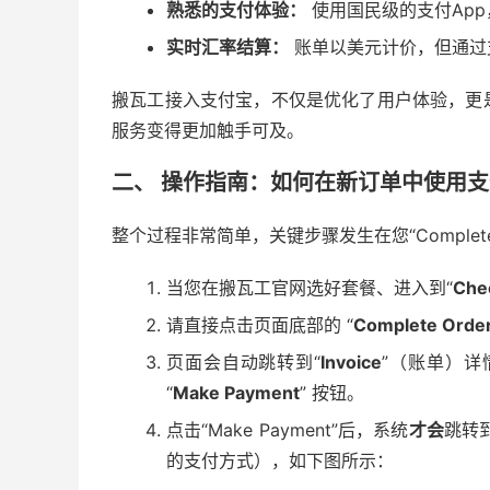
熟悉的支付体验：
使用国民级的支付Ap
实时汇率结算：
账单以美元计价，但通过
搬瓦工接入支付宝，不仅是优化了用户体验，更
服务变得更加触手可及。
二、 操作指南：如何在新订单中使用
整个过程非常简单，关键步骤发生在您“Complete
当您在搬瓦工官网选好套餐、进入到“
Che
请直接点击页面底部的 “
Complete Orde
页面会自动跳转到“
Invoice
”（账单）
“
Make Payment
” 按钮。
点击“Make Payment”后，系统
才会
跳转
的支付方式），如下图所示：