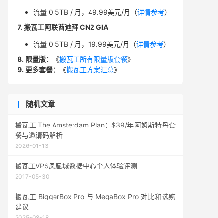
流量 0.5TB / 月，49.99美元/月（
详情参考
）
7. 搬瓦工阿联酋迪拜 CN2 GIA
流量 0.5TB / 月，19.99美元/月（
详情参考
）
8. 限量版：
《
搬瓦工所有限量版套餐
》
9. 更多套餐：
《
搬瓦工方案汇总
》
随机文章
搬瓦工 The Amsterdam Plan：$39/年阿姆斯特丹套
餐与邀请码解析
2026-01-13
搬瓦工VPS凤凰城数据中心个人体验评测
2017-05-30
搬瓦工 BiggerBox Pro 与 MegaBox Pro 对比和选购
建议
2025-08-18