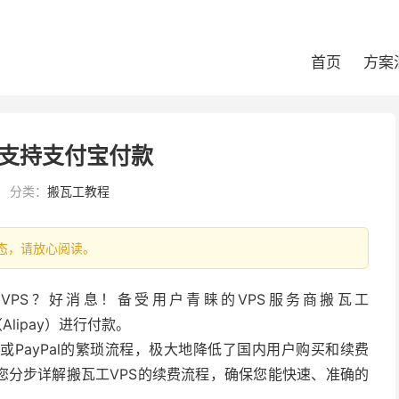
首页
方案
支持支付宝付款
分类：
搬瓦工教程
新状态，请放心阅读。
PS？好消息！备受用户青睐的VPS服务商搬瓦工
Alipay）进行付款。
PayPal的繁琐流程，极大地降低了国内用户购买和续费
您分步详解搬瓦工VPS的续费流程，确保您能快速、准确的