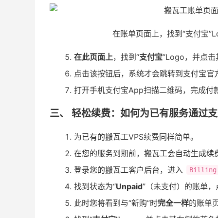
在账单页面上，找到“支付宝”Logo，
在此页面上
，找到“
支付宝
”Logo，并点
点击该按钮后，系统才会跳转到支付宝官
打开手机支付宝App扫描二维码，完成付
三、 轻松续费：如何为已有服务通过
为已有的搬瓦工VPS续费同样简单。
在您的服务到期前，搬瓦工会自动生成续
登录您的搬瓦工客户后台，进入
Billing
找到状态为“
Unpaid
”（未支付）的账单，
此时您将看到与“新购”时
完全一样
的账单