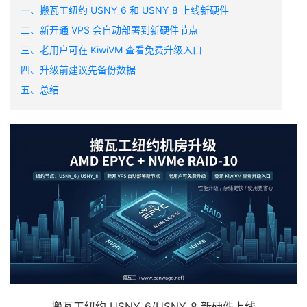
一、搬瓦工纽约 USNY_6 和 USNY_8 上线新硬件
二、新开通 VPS 会自动部署到新硬件节点
三、老用户可在 KiwiVM 查看免费升级入口
四、升级前建议先备份数据
五、总结
搬瓦工纽约 USNY_6/USNY_8 新硬件上线