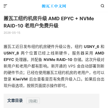


搬瓦工纽约机房升级 AMD EPYC + NVMe
RAID-10 老用户免费升级
2026-05-15
搬瓦工近日发布纽约机房硬件升级公告，纽约
USNY_6
和
USNY_8
两个位置已经上线新硬件，服务器采用
AMD
EPYC
处理器，并配备
NVMe RAID-10
存储。这次升级对
新用户和老用户都有影响。新开通的 VPS 会自动部署到新
的硬件节点；已经在使用搬瓦工纽约机房的老用户，也可以
登录
KiwiVM
后台查看是否有免费升级入口。如果后台出
现升级选项，按照页面提示操作即可。
文章目录
[隐藏]