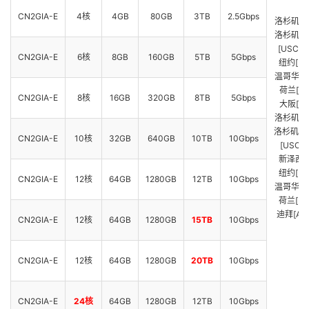
CN2GIA-E
4核
4GB
80GB
3TB
2.5Gbps
洛杉矶[US
洛杉矶[US
[USCA_
CN2GIA-E
6核
8GB
160GB
5TB
5Gbps
纽约[US
温哥华[CA
荷兰[EU
CN2GIA-E
8核
16GB
320GB
8TB
5Gbps
大阪[JP
洛杉矶[US
洛杉矶[US
CN2GIA-E
10核
32GB
640GB
10TB
10Gbps
[USCA
新泽西[U
纽约[US
CN2GIA-E
12核
64GB
1280GB
12TB
10Gbps
温哥华[CA
荷兰[EU
迪拜[AED
CN2GIA-E
12核
64GB
1280GB
15TB
10Gbps
CN2GIA-E
12核
64GB
1280GB
20TB
10Gbps
CN2GIA-E
24核
64GB
1280GB
12TB
10Gbps