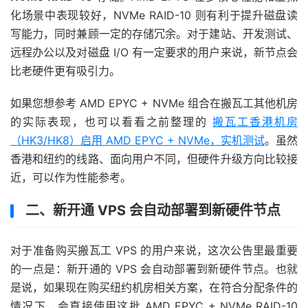
化场景中表现较好，NVMe RAID-10 则有利于提升磁盘读
写能力，同时兼顾一定的存储冗余。对于建站、开发测试、
远程办公以及对磁盘 I/O 有一定要求的用户来说，新节点会
比老硬件更有吸引力。
如果您想参考 AMD EPYC + NVMe 组合在搬瓦工其他机房
的实际表现，也可以看看之前整理的
搬瓦工香港机房
（HK3/HK8）启用 AMD EPYC + NVMe，实机测试
。虽然
香港和纽约的线路、面向用户不同，但硬件升级方向比较接
近，可以作为性能参考。
二、新开通 VPS 会自动部署到新硬件节点
对于准备购买搬瓦工 VPS 的用户来说，这次公告里最重要
的一点是：新开通的 VPS 会自动部署到新硬件节点。也就
是说，如果现在购买纽约机房相关方案，在符合分配条件的
情况下，会直接使用这批 AMD EPYC + NVMe RAID-10