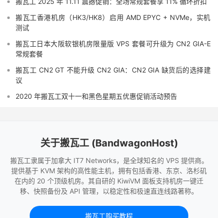
搬瓦工 2025 年 11.11 震撼促销：全场常规套餐享 11% 循环折扣
搬瓦工香港机房（HK3/HK8）启用 AMD EPYC + NVMe，实机
测试
搬瓦工日本大阪软银机房限量版 VPS 套餐可升级为 CN2 GIA-E
常规套餐
搬瓦工 CN2 GT 不能升级 CN2 GIA：CN2 GIA 缺货后的选择建
议
2020 年搬瓦工双十一和黑色星期五优惠促销活动预告
关于搬瓦工 (BandwagonHost)
搬瓦工隶属于加拿大 IT7 Networks，是全球知名的 VPS 提供商。
提供基于 KVM 架构的高性能主机，拥有包括香港、东京、洛杉矶
在内的 20 个顶级机房。其自研的 KiwiVM 面板支持机房一键迁
移、快照备份及 API 管理，以稳定性和极速直连线路著称。
搬瓦工购买教程