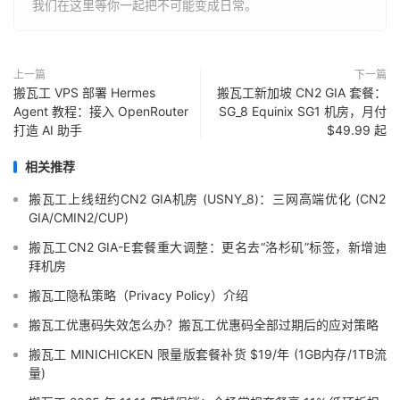
我们在这里等你一起把不可能变成日常。
上一篇
下一篇
搬瓦工 VPS 部署 Hermes
搬瓦工新加坡 CN2 GIA 套餐：
Agent 教程：接入 OpenRouter
SG_8 Equinix SG1 机房，月付
打造 AI 助手
$49.99 起
相关推荐
搬瓦工上线纽约CN2 GIA机房 (USNY_8)：三网高端优化 (CN2
GIA/CMIN2/CUP)
搬瓦工CN2 GIA-E套餐重大调整：更名去“洛杉矶”标签，新增迪
拜机房
搬瓦工隐私策略（Privacy Policy）介绍
搬瓦工优惠码失效怎么办？搬瓦工优惠码全部过期后的应对策略
搬瓦工 MINICHICKEN 限量版套餐补货 $19/年 (1GB内存/1TB流
量)