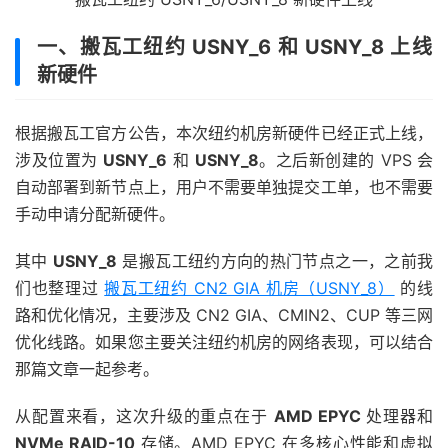
一、搬瓦工纽约 USNY_6 和 USNY_8 上线
新硬件
根据搬瓦工官方公告，本次纽约机房新硬件已经正式上线，
涉及位置为
USNY_6
和
USNY_8
。之后新创建的 VPS 会
自动部署到新节点上，用户不需要单独提交工单，也不需要
手动申请分配新硬件。
其中
USNY_8
是搬瓦工纽约方向的热门节点之一，之前我
们也整理过
搬瓦工纽约 CN2 GIA 机房（USNY_8）
的线
路和优化情况，主要涉及 CN2 GIA、CMIN2、CUP 等三网
优化线路。如果您主要关注纽约机房的网络表现，可以结合
那篇文章一起参考。
从配置来看，这次升级的重点在于
AMD EPYC
处理器和
NVMe RAID-10
存储。AMD EPYC 在多核心性能和虚拟