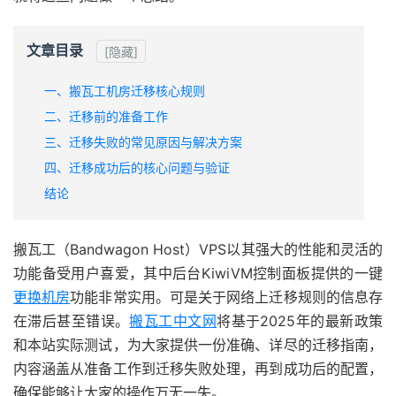
文章目录
[隐藏]
一、搬瓦工机房迁移核心规则
二、迁移前的准备工作
三、迁移失败的常见原因与解决方案
四、迁移成功后的核心问题与验证
结论
搬瓦工（Bandwagon Host）VPS以其强大的性能和灵活的
功能备受用户喜爱，其中后台KiwiVM控制面板提供的一键
更换机房
功能非常实用。可是关于网络上迁移规则的信息存
在滞后甚至错误。
搬瓦工中文网
将基于2025年的最新政策
和本站实际测试，为大家提供一份准确、详尽的迁移指南，
内容涵盖从准备工作到迁移失败处理，再到成功后的配置，
确保能够让大家的操作万无一失。