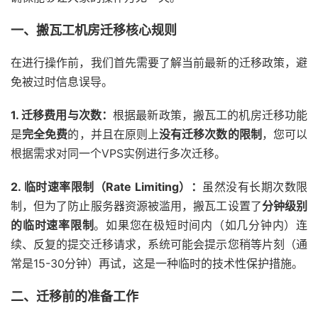
一、搬瓦工机房迁移核心规则
在进行操作前，我们首先需要了解当前最新的迁移政策，避
免被过时信息误导。
1. 迁移费用与次数：
根据最新政策，搬瓦工的机房迁移功能
是
完全免费
的，并且在原则上
没有迁移次数的限制
，您可以
根据需求对同一个VPS实例进行多次迁移。
2. 临时速率限制（Rate Limiting）：
虽然没有长期次数限
制，但为了防止服务器资源被滥用，搬瓦工设置了
分钟级别
的临时速率限制
。如果您在极短时间内（如几分钟内）连
续、反复的提交迁移请求，系统可能会提示您稍等片刻（通
常是15-30分钟）再试，这是一种临时的技术性保护措施。
二、迁移前的准备工作