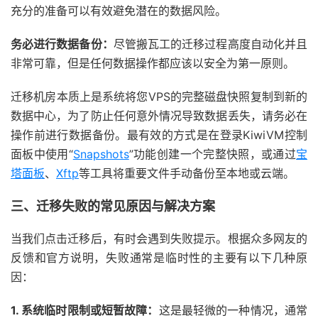
充分的准备可以有效避免潜在的数据风险。
务必进行数据备份：
尽管搬瓦工的迁移过程高度自动化并且
非常可靠，但是任何数据操作都应该以安全为第一原则。
迁移机房本质上是系统将您VPS的完整磁盘快照复制到新的
数据中心，为了防止任何意外情况导致数据丢失，请务必在
操作前进行数据备份。最有效的方式是在登录KiwiVM控制
面板中使用“
Snapshots
”功能创建一个完整快照，或通过
宝
塔面板
、
Xftp
等工具将重要文件手动备份至本地或云端。
三、迁移失败的常见原因与解决方案
当我们点击迁移后，有时会遇到失败提示。根据众多网友的
反馈和官方说明，失败通常是临时性的主要有以下几种原
因：
1. 系统临时限制或短暂故障：
这是最轻微的一种情况，通常