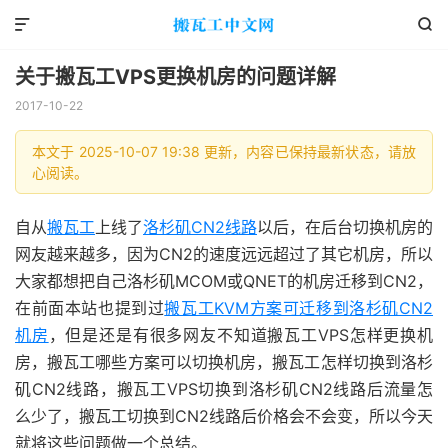


关于搬瓦工VPS更换机房的问题详解
2017-10-22
本文于 2025-10-07 19:38 更新，内容已保持最新状态，请放
心阅读。
自从
搬瓦工
上线了
洛杉矶CN2线路
以后，在后台切换机房的
网友越来越多，因为CN2的速度远远超过了其它机房，所以
大家都想把自己洛杉矶MCOM或QNET的机房迁移到CN2，
在前面本站也提到过
搬瓦工KVM方案可迁移到洛杉矶CN2
机房
，但是还是有很多网友不知道搬瓦工VPS怎样更换机
房，搬瓦工哪些方案可以切换机房，搬瓦工怎样切换到洛杉
矶CN2线路，搬瓦工VPS切换到洛杉矶CN2线路后流量怎
么少了，搬瓦工切换到CN2线路后价格会不会变，所以今天
就将这些问题做一个总结。