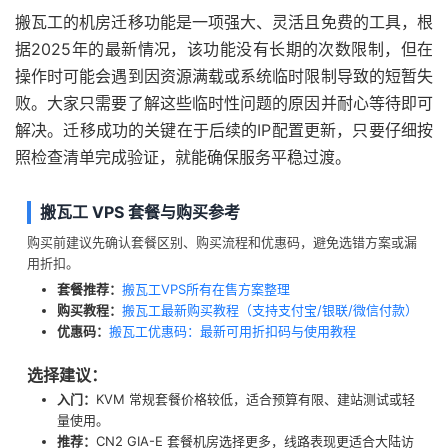
搬瓦工的机房迁移功能是一项强大、灵活且免费的工具，根
据2025年的最新情况，该功能没有长期的次数限制，但在
操作时可能会遇到因资源满载或系统临时限制导致的短暂失
败。大家只需要了解这些临时性问题的原因并耐心等待即可
解决。迁移成功的关键在于后续的IP配置更新，只要仔细按
照检查清单完成验证，就能确保服务平稳过渡。
搬瓦工 VPS 套餐与购买参考
购买前建议先确认套餐区别、购买流程和优惠码，避免选错方案或漏
用折扣。
套餐推荐：
搬瓦工VPS所有在售方案整理
购买教程：
搬瓦工最新购买教程（支持支付宝/银联/微信付款）
优惠码：
搬瓦工优惠码：最新可用折扣码与使用教程
选择建议：
入门：
KVM 常规套餐价格较低，适合预算有限、建站测试或轻
量使用。
推荐：
CN2 GIA-E 套餐机房选择更多，线路表现更适合大陆访