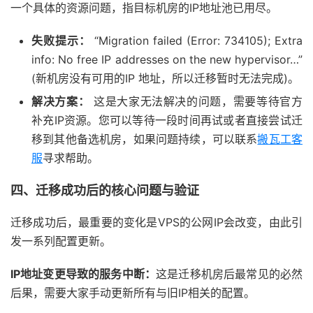
一个具体的资源问题，指目标机房的IP地址池已用尽。
失败提示：
“Migration failed (Error: 734105); Extra
info: No free IP addresses on the new hypervisor…”
(新机房没有可用的IP 地址，所以迁移暂时无法完成)。
解决方案：
这是大家无法解决的问题，需要等待官方
补充IP资源。您可以等待一段时间再试或者直接尝试迁
移到其他备选机房，如果问题持续，可以联系
搬瓦工客
服
寻求帮助。
四、迁移成功后的核心问题与验证
迁移成功后，最重要的变化是VPS的公网IP会改变，由此引
发一系列配置更新。
IP地址变更导致的服务中断：
这是迁移机房后最常见的必然
后果，需要大家手动更新所有与旧IP相关的配置。