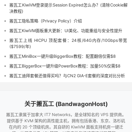
搬瓦工KiwiVM登录提示Session Expired怎么办？(清除Cookie解
决教程)
搬瓦工隐私策略（Privacy Policy）介绍
搬瓦工KiwiVM面板重大更新：UI美化、功能重组与安全性提升
搬瓦工上线 HICPU 顶配套餐：24核/64G内存/10Gbps带宽
($7599/年)
搬瓦工MiniBox一键升级BiggerBox教程：配置翻倍仅需$8
搬瓦工BiggerBox一键升级PowerBox教程：加量50%仅需$8
搬瓦工迪拜套餐还值得买吗？与CN2 GIA-E套餐的深度对比分析
关于搬瓦工 (BandwagonHost)
搬瓦工隶属于加拿大 IT7 Networks，是全球知名的 VPS 提供商。
提供基于 KVM 架构的高性能主机，拥有包括香港、东京、洛杉矶
在内的 20 个顶级机房。其自研的 KiwiVM 面板支持机房一键迁