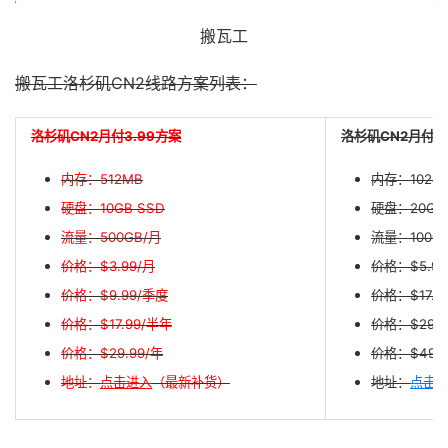
搬瓦工
搬瓦工洛杉矶CN2线路方案列表：
洛杉矶CN2月付3.99方案
洛杉矶CN2月付5
内存：512MB
内存：1024
硬盘：10GB SSD
硬盘：20GB
流量：500GB/月
流量：1000
价格：$3.99/月
价格：$5.99
价格：$9.99/季度
价格：$17.9
价格：$17.99/半年
价格：$29.9
价格：$29.99/年
价格：$49.9
地址：
点击进入
（最新补货）
地址：
点击