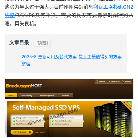
购买力量太过于强大，目前刚刚得到消息
搬瓦工洛杉矶CN2
线路
低价VPS又有补货，需要的网友可要抓紧时间欲购从
速，莫失良机。
文章目录
[隐藏]
2025-8 更新可用及替代方案-搬瓦工最值得买的方案
整理