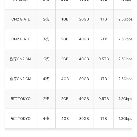
CN2 GIA-E
2核
1GB
20GB
1TB
2.5Gbps
CN2 GIA-E
3核
2GB
40GB
2TB
2.5Gbps
香港CN2 GIA
2核
2GB
40GB
0.5TB
2.5Gbps
香港CN2 GIA
4核
4GB
80GB
1TB
2.5Gbps
东京TOKYO
2核
2GB
40GB
0.5TB
1.2Gbps
东京TOKYO
4核
4GB
80GB
1TB
1.2Gbps