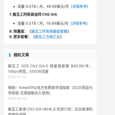
流量 0.5TB / 月，49.99美元/月（
详情参考
）
7. 搬瓦工阿联酋迪拜 CN2 GIA
流量 0.5TB / 月，19.99美元/月（
详情参考
）
8. 限量版：
《
搬瓦工所有限量版套餐
》
9. 更多套餐：
《
搬瓦工方案汇总
》
随机文章
搬瓦工 DC6 CN2 GIA-E 限量版套餐 $49.99/年，
1Gbps带宽，500GB流量
2025-10-19
揭秘！Xshell/Xftp官方免费版申请指南（2025家庭与
学校版-无需破解永久使用)
2020-09-03
搬瓦工香港 CN2 GIA HKHK_8 机房介绍：后台香港机
房编号说明