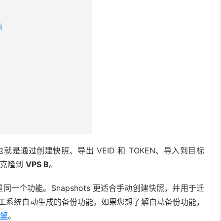
项
也就是通过创建快照、导出 VEID 和 TOKEN、导入到目标
整克隆到
VPS B
。
s 不是同一个功能。Snapshots 更适合手动创建快照，并用于迁
搬瓦工系统自动生成的备份功能。如果您想了解自动备份功能，
详解
。