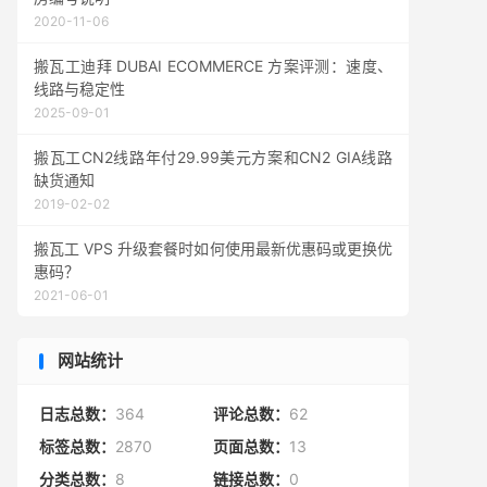
2020-11-06
搬瓦工迪拜 DUBAI ECOMMERCE 方案评测：速度、
线路与稳定性
2025-09-01
搬瓦工CN2线路年付29.99美元方案和CN2 GIA线路
缺货通知
2019-02-02
搬瓦工 VPS 升级套餐时如何使用最新优惠码或更换优
惠码？
2021-06-01
网站统计
日志总数：
364
评论总数：
62
标签总数：
2870
页面总数：
13
分类总数：
8
链接总数：
0