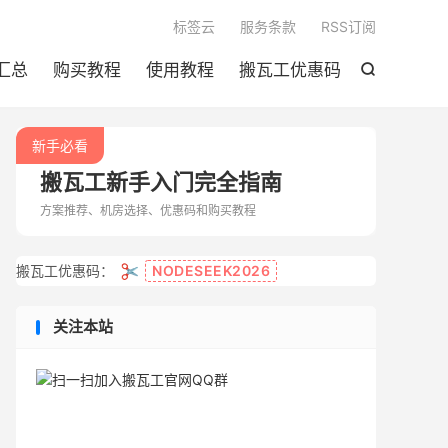

标签云
服务条款
RSS订阅
汇总
购买教程
使用教程
搬瓦工优惠码

新手必看
搬瓦工新手入门完全指南
方案推荐、机房选择、优惠码和购买教程
✂️
搬瓦工优惠码：
NODESEEK2026
关注本站