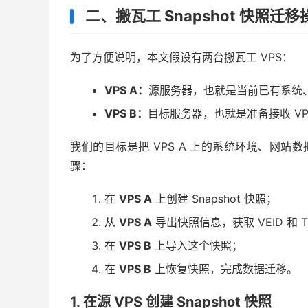
二、搬瓦工 Snapshot 快照迁
为了方便说明，本文假设有两台搬瓦工 VPS：
VPS A：
源服务器，也就是当前已有系统、
VPS B：
目标服务器，也就是准备接收 VPS
我们的目标是把 VPS A 上的系统环境、网站数
骤：
在
VPS A
上创建 Snapshot 快照；
从
VPS A
导出快照信息，获取 VEID 和 T
在
VPS B
上导入这个快照；
在
VPS B
上恢复快照，完成数据迁移。
1. 在源 VPS 创建 Snapshot 快照