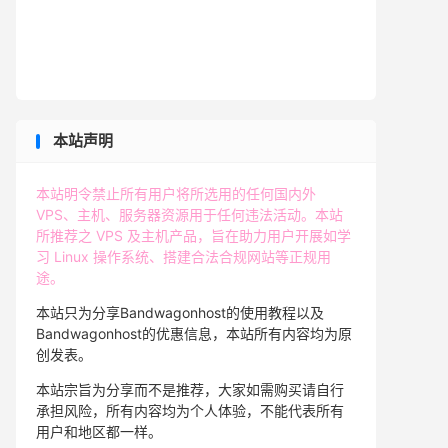
本站声明
本站明令禁止所有用户将所选用的任何国内外
VPS、主机、服务器资源用于任何违法活动。本站
所推荐之 VPS 及主机产品，旨在助力用户开展如学
习 Linux 操作系统、搭建合法合规网站等正规用
途。
本站只为分享Bandwagonhost的使用教程以及
Bandwagonhost的优惠信息，本站所有内容均为原
创发表。
本站宗旨为分享而不是推荐，大家如需购买请自行
承担风险，所有内容均为个人体验，不能代表所有
用户和地区都一样。