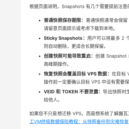
根据页面说明，Snapshots 有几个需要提前注
普通快照保存期限：
普通快照通常会保留
请留意页面提示或考虑下载到本地。
Sticky Snapshots：
用户可以将最多 2 
则自动删除，更适合长期保留。
创建快照可能导致重启：
创建 Snaps
高峰期操作。
恢复快照会覆盖目标 VPS 数据：
在目标 
操作前一定要确认目标 VPS 中没有需要
VEID 和 TOKEN 不要泄露：
导出快照时生
给他人。
如果您不只是想迁移 VPS，而是想系统了解搬
工VM终极数据保险教程：从快照备份到灾难恢复