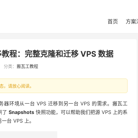
首页
方案
迁移教程：完整克隆和迁移 VPS 数据
分类：
搬瓦工教程
最新状态，请放心阅读。
器环境从一台 VPS 迁移到另一台 VPS 的需求。搬瓦工
提供了
Snapshots
快照功能，可以帮助我们把源 VPS 上的系
台 VPS 上。