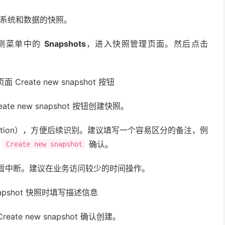
前系统和数据的快照。
击左侧菜单中的
Snapshots
，进入快照管理页面。然后点击
e new snapshot 按钮创建快照。
ption），方便后续识别。建议填写一个容易区分的备注，例
击
确认。
Create new snapshot
或短暂中断。建议在业务访问较少的时间操作。
te new snapshot 确认创建。