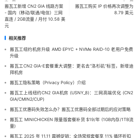
搬瓦工新增 CN2 GIA 线路方案
搬瓦工购买 IP 价格再次调整为
- 国内（移动/联通/电信）三网
8.79 美元
直连 / 2GB流量 / 月付 10.58 美
元
相关推荐
搬瓦工纽约机房升级 AMD EPYC + NVMe RAID-10 老用户免费
升级
搬瓦工CN2 GIA-E套餐重大调整：更名去“洛杉矶”标签，新增迪
拜机房
搬瓦工隐私策略（Privacy Policy）介绍
搬瓦工上线纽约CN2 GIA机房 (USNY_8)：三网高端优化 (CN2
GIA/CMIN2/CUP)
搬瓦工优惠码失效怎么办？搬瓦工优惠码全部过期后的应对策略
搬瓦工 MINICHICKEN 限量版套餐补货 $19/年 (1GB内存/1TB流
量)
搬瓦工 2025 年 11.11 震撼促销：全场常规套餐享 11% 循环折扣