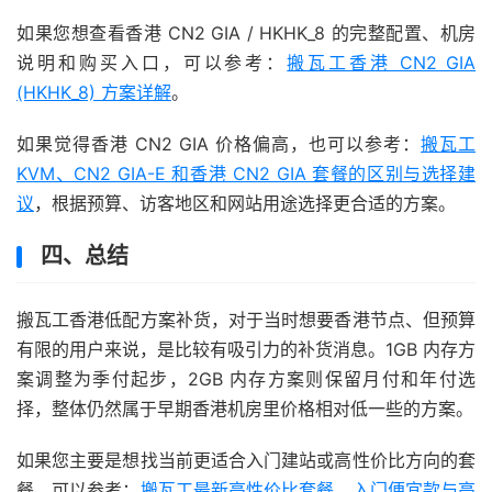
如果您想查看香港 CN2 GIA / HKHK_8 的完整配置、机房
说明和购买入口，可以参考：
搬瓦工香港 CN2 GIA
(HKHK_8) 方案详解
。
如果觉得香港 CN2 GIA 价格偏高，也可以参考：
搬瓦工
KVM、CN2 GIA-E 和香港 CN2 GIA 套餐的区别与选择建
议
，根据预算、访客地区和网站用途选择更合适的方案。
四、总结
搬瓦工香港低配方案补货，对于当时想要香港节点、但预算
有限的用户来说，是比较有吸引力的补货消息。1GB 内存方
案调整为季付起步，2GB 内存方案则保留月付和年付选
择，整体仍然属于早期香港机房里价格相对低一些的方案。
如果您主要是想找当前更适合入门建站或高性价比方向的套
餐，可以参考：
搬瓦工最新高性价比套餐、入门便宜款与高