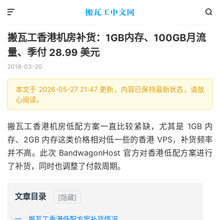


搬瓦工香港机房补货：1GB内存、100GB月流
量、季付 28.99 美元
2018-03-20
本文于 2026-05-27 21:47 更新，内容已保持最新状态，请放
心阅读。
搬瓦工香港机房低配方案一直比较紧缺，尤其是 1GB 内
存、2GB 内存这类价格相对低一些的香港 VPS，补货频率
并不高。此次 BandwagonHost 官方对香港低配方案进行
了补货，同时也调整了付款周期。
文章目录
[隐藏]
一、搬瓦工香港低配方案补货情况