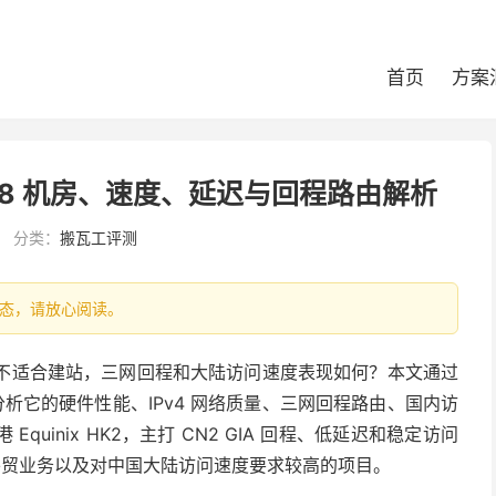
首页
方案
HK_8 机房、速度、延迟与回程路由解析
分类：
搬瓦工评测
最新状态，请放心阅读。
么样，适不适合建站，三网回程和大陆访问速度表现如何？本文通过
点分析它的硬件性能、IPv4 网络质量、三网回程路由、国内访
quinix HK2，主打 CN2 GIA 回程、低延迟和稳定访问
网、外贸业务以及对中国大陆访问速度要求较高的项目。