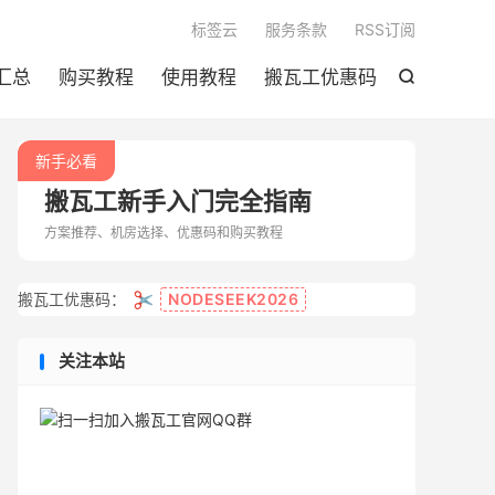

标签云
服务条款
RSS订阅
汇总
购买教程
使用教程
搬瓦工优惠码

新手必看
搬瓦工新手入门完全指南
方案推荐、机房选择、优惠码和购买教程
✂️
搬瓦工优惠码：
NODESEEK2026
关注本站