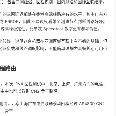
 网络质量测试，包含三网延迟、回程识别、国内测速和国际互联结果。
向的三网延迟都处在香港高端线路应有的水平，其中广东方
 ERROR，因此不建议只看单个测速节点判断线路好坏。
晚高峰稳定性，比单次 Speedtest 数字更有参考价值。
比较好，说明这台机器在亚洲区域互联上有不错的基础。但
务器负载和线路调度影响，不能简单理解为套餐长期可用带
回程路由
键。本次 IPv4 回程测试中，北京、上海、广州方向的电信、
路由中也可以看到 CN2 骨干路径。