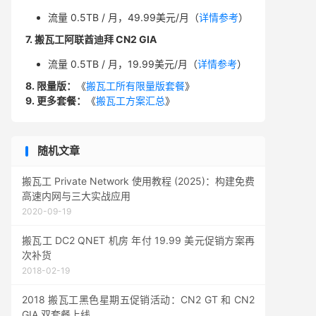
流量 0.5TB / 月，49.99美元/月（
详情参考
）
7. 搬瓦工阿联酋迪拜 CN2 GIA
流量 0.5TB / 月，19.99美元/月（
详情参考
）
8. 限量版：
《
搬瓦工所有限量版套餐
》
9. 更多套餐：
《
搬瓦工方案汇总
》
随机文章
搬瓦工 Private Network 使用教程 (2025)：构建免费
高速内网与三大实战应用
2020-09-19
搬瓦工 DC2 QNET 机房 年付 19.99 美元促销方案再
次补货
2018-02-19
2018 搬瓦工黑色星期五促销活动：CN2 GT 和 CN2
GIA 双套餐上线