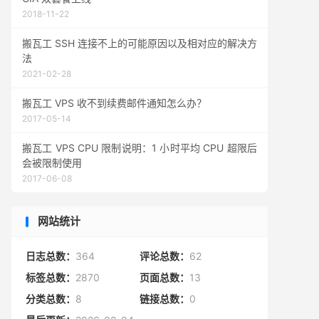
2018-11-22
搬瓦工 SSH 连接不上的可能原因以及相对应的解决方
法
2021-02-28
搬瓦工 VPS 收不到续费邮件通知怎么办？
2017-05-14
搬瓦工 VPS CPU 限制说明：1 小时平均 CPU 超限后
会被限制使用
2017-06-08
网站统计
日志总数：
364
评论总数：
62
标签总数：
2870
页面总数：
13
分类总数：
8
链接总数：
0