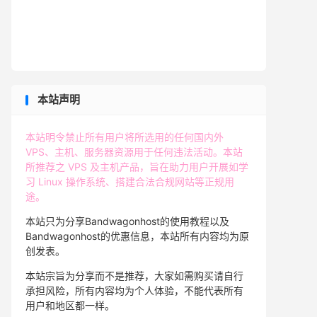
本站声明
本站明令禁止所有用户将所选用的任何国内外
VPS、主机、服务器资源用于任何违法活动。本站
所推荐之 VPS 及主机产品，旨在助力用户开展如学
习 Linux 操作系统、搭建合法合规网站等正规用
途。
本站只为分享Bandwagonhost的使用教程以及
Bandwagonhost的优惠信息，本站所有内容均为原
创发表。
本站宗旨为分享而不是推荐，大家如需购买请自行
承担风险，所有内容均为个人体验，不能代表所有
用户和地区都一样。