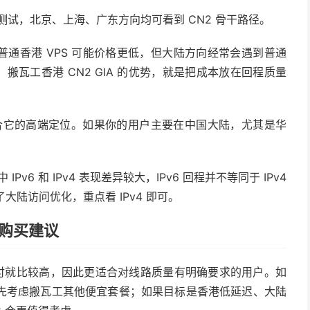
程路由测试，北京、上海、广东方向均可看到 CN2 骨干路径。
别。普通香港 VPS 可能价格更低，但大陆方向经常会遇到普通
。搬瓦工香港 CN2 GIA 的优势，就是把成本放在回程质量
 表现符合它的高端定位。如果你的用户主要在中国大陆，尤其是华
。
v6 和 IPv4 表现差异较大，IPv6 回程并不等同于 IPv4
为了大陆访问优化，重点看 IPv4 即可。
与购买建议
餐月付就比较高，因此更适合对线路质量有明确要求的用户。如
先考虑搬瓦工其他便宜套餐；如果目标是香港低延迟、大陆