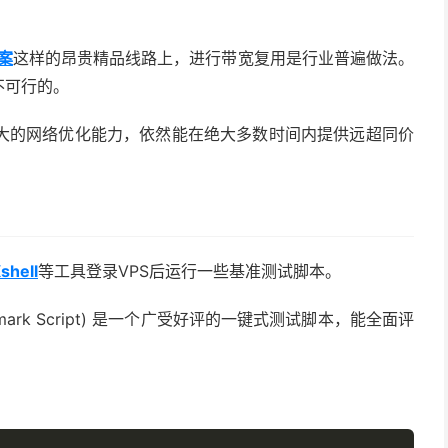
方案
这样的昂贵精品线路上，进行带宽复用是行业普遍做法。
不可行的。
大的网络优化能力，依然能在绝大多数时间内提供远超同价
shell
等工具登录VPS后运行一些基准测试脚本。
Benchmark Script) 是一个广受好评的一键式测试脚本，能全面评