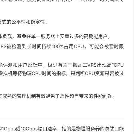
模式的公平性和稳定性：
体负载，避免在单一服务器上安置过多的高耗能用户。
PS被检测到长时间持续100%占用CPU，可能会被暂时限
评测和用户反馈中，极少有关于搬瓦工VPS出现高“CPU
me”是衡量虚拟机等待物理CPU时间的指标，是判断CPU资源是否被过
其成熟的管理机制有效避免了恶性超售带来的性能问题。
Gbps或10Gbps端口速率，指的是物理服务器的总端口能