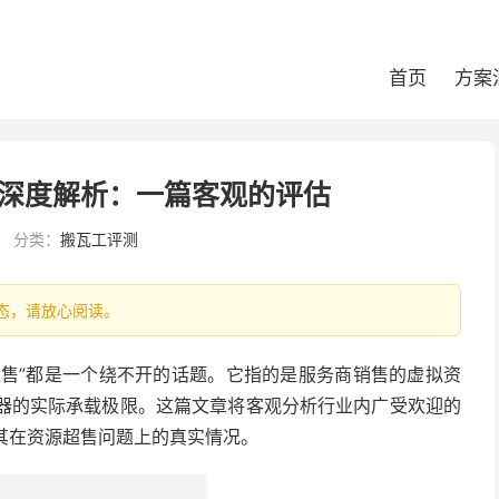
首页
方案
题深度解析：一篇客观的评估
分类：
搬瓦工评测
新状态，请放心阅读。
超售”都是一个绕不开的话题。它指的是服务商销售的虚拟资
务器的实际承载极限。这篇文章将客观分析行业内广受欢迎的
探讨其在资源超售问题上的真实情况。