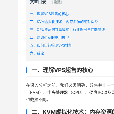
文章目录
[隐藏]
一、理解VPS超售的核心
二、KVM虚拟化技术：内存资源的绝对保障
三、CPU资源的共享模式：行业惯例与性能底线
四、网络带宽的复用模型
五、如何自行检测VPS性能
六、结论
一、理解VPS超售的核心
在深入分析之前，我们必须明确，超售并非一个
（RAM）、中央处理器（CPU）、硬盘I/O
也截然不同。
二、KVM虚拟化技术：内存资源