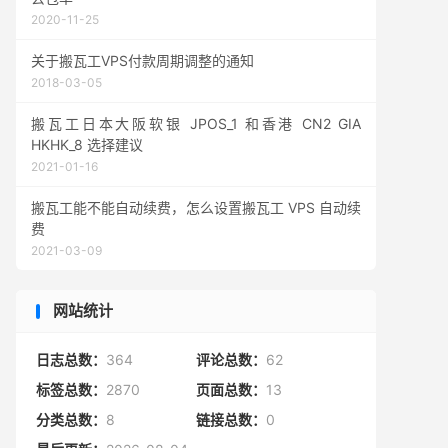
2020-11-25
关于搬瓦工VPS付款周期调整的通知
2018-03-05
搬瓦工日本大阪软银 JPOS_1 和香港 CN2 GIA
HKHK_8 选择建议
2021-01-16
搬瓦工能不能自动续费，怎么设置搬瓦工 VPS 自动续
费
2021-03-09
网站统计
日志总数：
364
评论总数：
62
标签总数：
2870
页面总数：
13
分类总数：
8
链接总数：
0