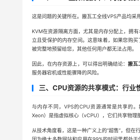
这是问题的关键所在。搬瓦工全线VPS产品均采用KVM（Ke
KVM在资源隔离方面，尤其是内存分配上，拥有
立且受保护的内存空间。这意味着，如果您购买了
被完整地预留给您，其他任何用户都无法占用。
因此，在内存资源上，可以得出明确结论：
搬瓦
服务器宕机或性能骤降的风险。
三、CPU资源的共享模式：行业
与内存不同，VPS的CPU资源通常是共享的。搬
Xeon）是指虚拟核心（vCPU），它们共享物理
从技术角度看，这是一种广义上的“超售”，但在
因为绝大多数网站和应用在99%的时间里都处