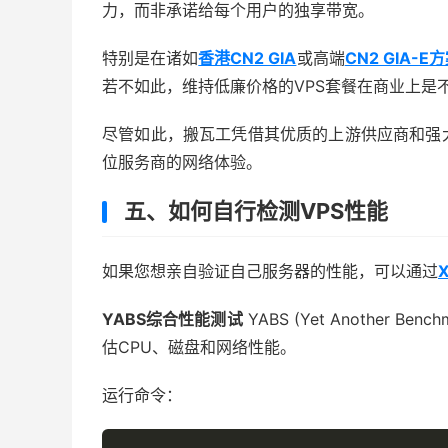
力，而非承诺给每个用户的独享带宽。
特别是在诸如
香港CN2 GIA
或高端
CN2 GIA-E
若不如此，维持低廉价格的VPS套餐在商业上是
尽管如此，搬瓦工凭借其优质的上游供应商和强
位服务商的网络体验。
五、如何自行检测VPS性能
如果您想亲自验证自己服务器的性能，可以通过
X
YABS综合性能测试
YABS (Yet Another 
估CPU、磁盘和网络性能。
运行命令：