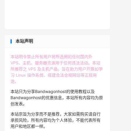
本站声明
本站明令禁止所有用户将所选用的任何国内外
VPS、主机、服务器资源用于任何违法活动。本站
所推荐之 VPS 及主机产品，旨在助力用户开展如学
习 Linux 操作系统、搭建合法合规网站等正规用
途。
本站只为分享Bandwagonhost的使用教程以及
Bandwagonhost的优惠信息，本站所有内容均为原
创发表。
本站宗旨为分享而不是推荐，大家如需购买请自行
承担风险，所有内容均为个人体验，不能代表所有
用户和地区都一样。