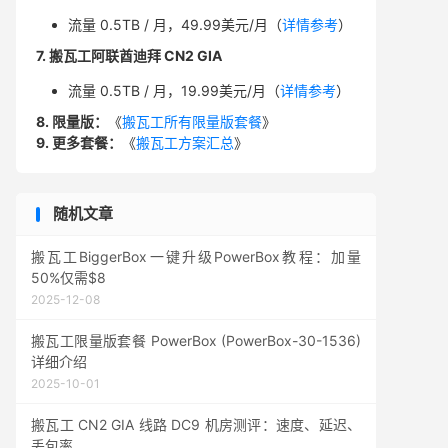
流量 0.5TB / 月，49.99美元/月（
详情参考
）
7. 搬瓦工阿联酋迪拜 CN2 GIA
流量 0.5TB / 月，19.99美元/月（
详情参考
）
8. 限量版：
《
搬瓦工所有限量版套餐
》
9. 更多套餐：
《
搬瓦工方案汇总
》
随机文章
搬瓦工BiggerBox一键升级PowerBox教程：加量
50%仅需$8
2025-12-08
搬瓦工限量版套餐 PowerBox (PowerBox-30-1536)
详细介绍
2025-10-01
搬瓦工 CN2 GIA 线路 DC9 机房测评：速度、延迟、
丢包率