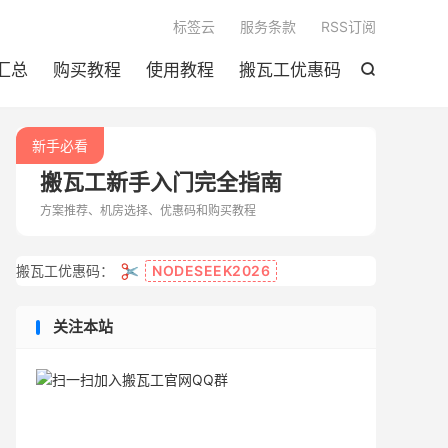

标签云
服务条款
RSS订阅
汇总
购买教程
使用教程
搬瓦工优惠码

新手必看
搬瓦工新手入门完全指南
方案推荐、机房选择、优惠码和购买教程
✂️
搬瓦工优惠码：
NODESEEK2026
关注本站