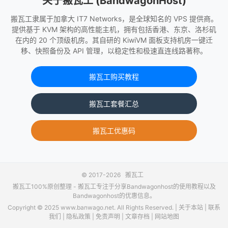
关于搬瓦工 (BandwagonHost)
搬瓦工隶属于加拿大 IT7 Networks，是全球知名的 VPS 提供商。
提供基于 KVM 架构的高性能主机，拥有包括香港、东京、洛杉矶
在内的 20 个顶级机房。其自研的 KiwiVM 面板支持机房一键迁
移、快照备份及 API 管理，以稳定性和极速直连线路著称。
搬瓦工购买教程
搬瓦工套餐汇总
搬瓦工优惠码
© 2017-2026
搬瓦工
搬瓦工100%原创整理 -
搬瓦工
专注于分享Bandwagonhost的使用教程以及
Bandwagonhost的优惠信息。
Copyright © 2025 www.banwago.net. All Rights Reserved. |
关于本站
|
联系
我们
|
隐私政策
|
免责声明
|
文章存档
|
网站地图