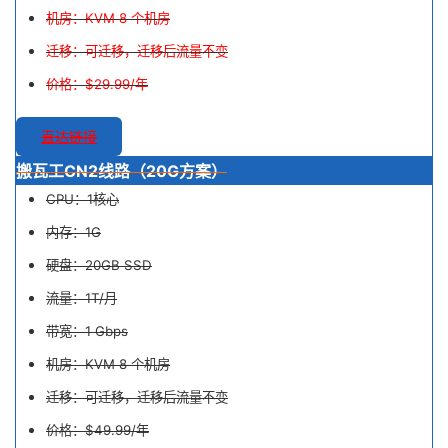
机房：KVM 8 个机房
迁移：可迁移，迁移后流量不变
价格：$29.99/年
直达链接
搬瓦工CN2线路（20G方案）
CPU：1核心
内存：1G
硬盘：20GB SSD
流量：1T/月
带宽：1 Gbps
机房：KVM 8 个机房
迁移：可迁移，迁移后流量不变
价格：$49.99/年