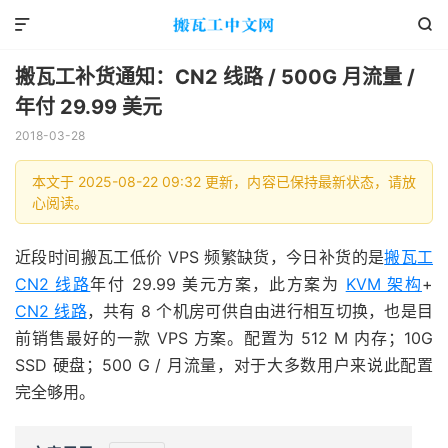


搬瓦工补货通知：CN2 线路 / 500G 月流量 /
年付 29.99 美元
2018-03-28
本文于 2025-08-22 09:32 更新，内容已保持最新状态，请放
心阅读。
近段时间搬瓦工低价 VPS 频繁缺货，今日补货的是
搬瓦工
CN2 线路
年付 29.99 美元方案，此方案为
KVM 架构
+
CN2 线路
，共有 8 个机房可供自由进行相互切换，也是目
前销售最好的一款 VPS 方案。配置为 512 M 内存；10G
SSD 硬盘；500 G / 月流量，对于大多数用户来说此配置
完全够用。