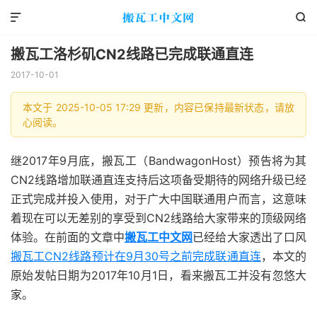


搬瓦工洛杉矶CN2线路已完成联通直连
2017-10-01
本文于 2025-10-05 17:29 更新，内容已保持最新状态，请放
心阅读。
继2017年9月底，搬瓦工（BandwagonHost）预告将为其
CN2线路增加联通直连支持后这项备受期待的网络升级已经
正式完成并投入使用，对于广大中国联通用户而言，这意味
着现在可以无差别的享受到CN2线路给大家带来的顶级网络
体验。在前面的文章中
搬瓦工中文网
已经给大家透出了口风
搬瓦工CN2线路预计在9月30号之前完成联通直连
，本文的
原始发帖日期为2017年10月1日，看来搬瓦工并没有忽悠大
家。