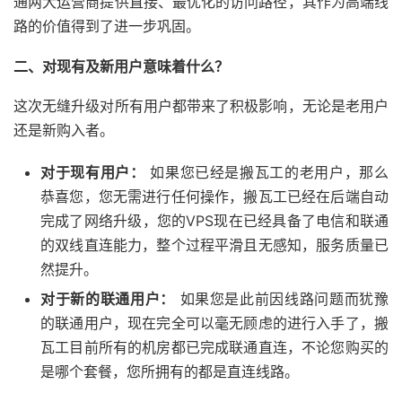
通两大运营商提供直接、最优化的访问路径，其作为高端线
路的价值得到了进一步巩固。
二、对现有及新用户意味着什么？
这次无缝升级对所有用户都带来了积极影响，无论是老用户
还是新购入者。
对于现有用户：
如果您已经是搬瓦工的老用户，那么
恭喜您，您无需进行任何操作，搬瓦工已经在后端自动
完成了网络升级，您的VPS现在已经具备了电信和联通
的双线直连能力，整个过程平滑且无感知，服务质量已
然提升。
对于新的联通用户：
如果您是此前因线路问题而犹豫
的联通用户，现在完全可以毫无顾虑的进行入手了，搬
瓦工目前所有的机房都已完成联通直连，不论您购买的
是哪个套餐，您所拥有的都是直连线路。