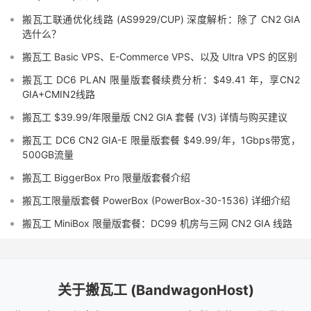
搬瓦工联通优化线路 (AS9929/CUP) 深度解析：除了 CN2 GIA
选什么？
搬瓦工 Basic VPS、E-Commerce VPS、以及 Ultra VPS 的区别
搬瓦工 DC6 PLAN 限量版套餐续费分析：$49.41 年，享CN2
GIA+CMIN2线路
搬瓦工 $39.99/年限量版 CN2 GIA 套餐 (V3) 详情与购买建议
搬瓦工 DC6 CN2 GIA-E 限量版套餐 $49.99/年，1Gbps带宽，
500GB流量
搬瓦工 BiggerBox Pro 限量版套餐介绍
搬瓦工限量版套餐 PowerBox (PowerBox-30-1536) 详细介绍
搬瓦工 MiniBox 限量版套餐：DC99 机房与三网 CN2 GIA 线路
关于搬瓦工 (BandwagonHost)