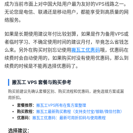
成为当前市面上对中国大陆用户最为友好的VPS线路之一。
无论您是电信、联通还是移动用户，都能享受到高质量的网
络服务。
如果是长期使用建议年付比较划算，如果是作为备用VPS或
者临时学习、不确定使用时间的建议月付，毕竟怎么省钱怎
么来。另外在购买时别忘记使用
搬瓦工优惠码
哦，优惠码在
续费时会自动使用的，如果购买时没有使用优惠码，那么到
续费的时候是不能再选择优惠码了。
搬瓦工 VPS 套餐与购买参考
购买前建议先确认套餐区别、购买流程和优惠码，避免选错方案或漏
用折扣。
套餐推荐：
搬瓦工VPS所有在售方案整理
购买教程：
搬瓦工最新购买教程（支持支付宝/银联/微信付款）
优惠码：
搬瓦工优惠码：最新可用折扣码与使用教程
选择建议：