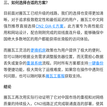
三、如何选择合适的方案？
目前面对搬瓦工已经升级的线路，我们的选择也变得更加清
晰，对于追求极致稳定性和最低延迟的用户，搬瓦工中文网
强烈推荐直接选择
CN2 GIA-E方案
，此方案专为高性能应
用和网站设计，配合刚刚完成的双线直连升级，能够确保中
国绝大多数地区的用户都能获得丝滑般的访问体验。
而搬瓦工灵活的
更换机房
政策也为用户提供了极大的便利，
您可以随时根据业务需求调整服务器位置，而无需担心数据
丢失或复杂的
重装系统
流程。同时所有方案都支持
一键备份
等便捷功能，极大简化了运维难度，如果您在操作中遇到任
何问题，也可以随时联系
搬瓦工客服
获取支持。
结论
搬瓦工再次用实际行动证明了它对中国市场的重视和对网络
质量的持续投入，CN2线路正式完成联通直连的部署，使其