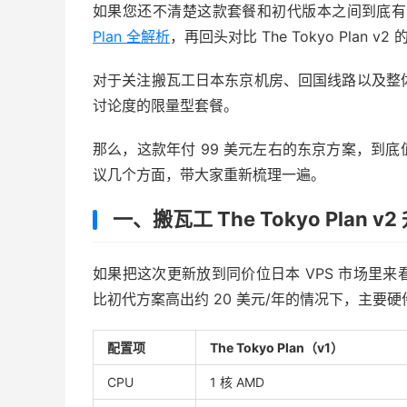
如果您还不清楚这款套餐和初代版本之间到底有
Plan 全解析
，再回头对比 The Tokyo Pla
对于关注搬瓦工日本东京机房、回国线路以及整体性价比
讨论度的限量型套餐。
那么，这款年付 99 美元左右的东京方案，到
议几个方面，带大家重新梳理一遍。
一、搬瓦工 The Tokyo Plan 
如果把这次更新放到同价位日本 VPS 市场里来看，T
比初代方案高出约 20 美元/年的情况下，主要
配置项
The Tokyo Plan（v1）
CPU
1 核 AMD