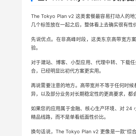
The Tokyo Plan v2 这类套餐最容易打动人
几个标签放在一起之后，整体看上去确实很有性
先说优点。在非高峰时段，这类东京高带宽方
验。
对于建站、博客、小型应用、代理中转、下载任务等常
合，已经明显比初代方案更实用。
再说需要注意的地方。高带宽并不等于任何时候
异，以及部分业务对长期稳定性的更高要求，都
如果您的应用属于金融、核心生产环境、对 24
精品线路，而不是单看纸面性价比。
换句话说，The Tokyo Plan v2 更像