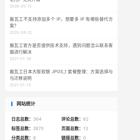
2026-05-15
搬瓦工不支持添加多个 IP，想要多 IP 有哪些替代方
案？
2020-08-22
搬瓦工官方是否提供技术支持，遇到问题怎么联系客
服进行解决
2021-01-28
搬瓦工日本大阪软银 JPOS_1 套餐整理：方案选择与
与迁移说明
2021-01-13
网站统计
日志总数：
364
评论总数：
62
标签总数：
2870
页面总数：
13
分类总数：
8
链接总数：
0