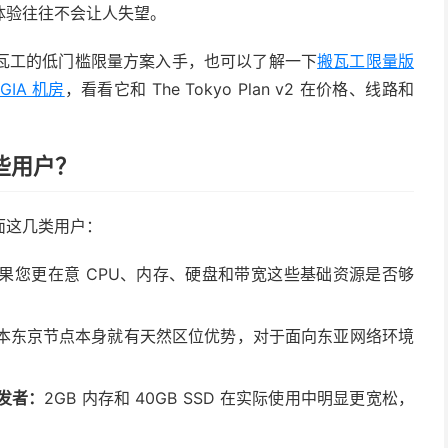
体验往往不会让人失望。
瓦工的低门槛限量方案入手，也可以了解一下
搬瓦工限量版
 GIA 机房
，看看它和 The Tokyo Plan v2 在价格、线路和
合哪些用户？
面这几类用户：
果您更在意 CPU、内存、硬盘和带宽这些基础资源是否够
。
本东京节点本身就有天然区位优势，对于面向东亚网络环境
发者：
2GB 内存和 40GB SSD 在实际使用中明显更宽松，