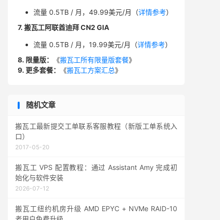
流量 0.5TB / 月，49.99美元/月（
详情参考
）
7. 搬瓦工阿联酋迪拜 CN2 GIA
流量 0.5TB / 月，19.99美元/月（
详情参考
）
8. 限量版：
《
搬瓦工所有限量版套餐
》
9. 更多套餐：
《
搬瓦工方案汇总
》
随机文章
搬瓦工最新提交工单联系客服教程（新版工单系统入
口）
2017-05-20
搬瓦工 VPS 配置教程：通过 Assistant Amy 完成初
始化与软件安装
2026-07-12
搬瓦工纽约机房升级 AMD EPYC + NVMe RAID-10
老用户免费升级