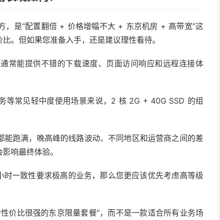
的地方，是“配置翻倍 + 价格增幅不大 + 东京机房 + 高带宽”这
价比。但如果您准备入手，还是建议理性看待。
案通常能提供不错的下载速度、页面访问响应和远程连接体
见轻中度使用场景来说，2 核 2G + 40G SSD 的组
都能跑满，晚高峰的线路波动、不同地区和运营商之间的差
会影响最终体验。
 小时一致性要求极高的业务，那么您更应该优先考虑高等级
是一款“综合性价比很强的东京限量套餐”，而不是一款适合所有业务场