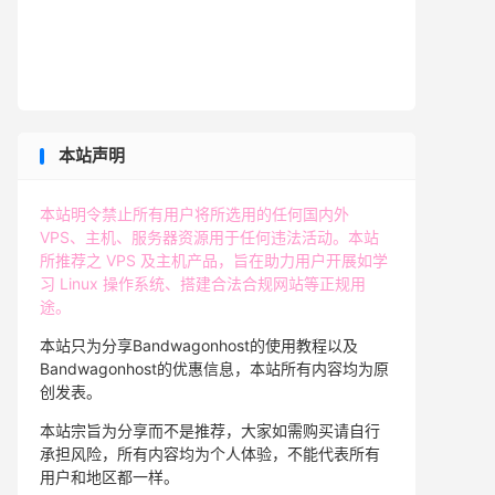
本站声明
本站明令禁止所有用户将所选用的任何国内外
VPS、主机、服务器资源用于任何违法活动。本站
所推荐之 VPS 及主机产品，旨在助力用户开展如学
习 Linux 操作系统、搭建合法合规网站等正规用
途。
本站只为分享Bandwagonhost的使用教程以及
Bandwagonhost的优惠信息，本站所有内容均为原
创发表。
本站宗旨为分享而不是推荐，大家如需购买请自行
承担风险，所有内容均为个人体验，不能代表所有
用户和地区都一样。