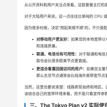
从公开资料和用户关注点来看，这款套餐主打的是东
对于大陆用户来说，这一点往往比单纯的 CPU 
因为很多时候，决定“用起来顺不顺”的，不只是
对移动用户更友好：
如果您的本地宽带以
和连接质量。
联通、电信也有可用性：
对于联通和电信
般也会比很多欧美节点更直接。
更适合看重回国访问的用户：
如果您主要
那么东京节点通常会比纯海外高带宽节点
当然，这里也要说清楚：线路表现始终和地区、
该结合自己的宽带环境来看，而不是只看宣传参
三、The Tokyo Plan v2 实