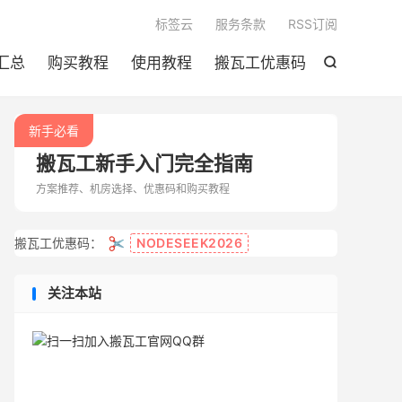

标签云
服务条款
RSS订阅
汇总
购买教程
使用教程
搬瓦工优惠码

新手必看
搬瓦工新手入门完全指南
方案推荐、机房选择、优惠码和购买教程
✂️
搬瓦工优惠码：
NODESEEK2026
关注本站