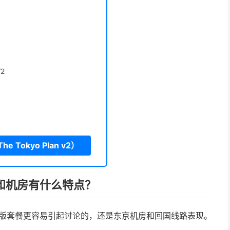
月
2
 Tokyo Plan v2）
的线路和机房有什么特点？
 v2 限量版套餐更容易引起讨论的，还是东京机房和回国线路表现。