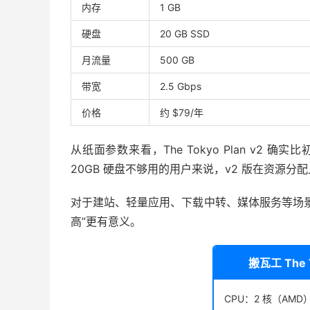
内存
1 GB
硬盘
20 GB SSD
月流量
500 GB
带宽
2.5 Gbps
价格
约 $79/年
从纸面参数来看，The Tokyo Plan v2
20GB 硬盘不够用的用户来说，v2 版在资源分
对于建站、轻量应用、下载中转、媒体服务等场
高”更有意义。
搬瓦工 The T
CPU：2 核（AMD