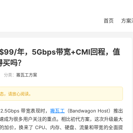
首页
方案
v2：$99/年，5Gbps带宽+CMI回程，值
得买吗？
分类：
搬瓦工方案
最新状态，请放心阅读。
2.5Gbps 带宽表现时，
搬瓦工
（Bandwagon Host）推出
版套餐，也迅速成为很多用户关注的重点。相比初代方案，这次升级最大
的加价，换来了 CPU、内存、硬盘、流量和带宽的全面提