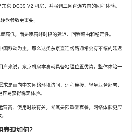
京 DC39 V2 机房，并强调三网直连方向的回程体验。
或硬盘参数更重要。
配置高低，而是晚高峰时段的延迟、回程路由和稳定性。
中国移动为主，那么这类东京直连线路通常会有不错的延迟
用户来说，东京机房本身就具备地理位置优势，整体体验一
需求是面向中文网络环境访问、远程连接、轻量业务部署，
更容易获得稳定体验。
运营商、使用时段有关。尤其是限量型套餐，网络体验更应
数。
际使用表现如何？