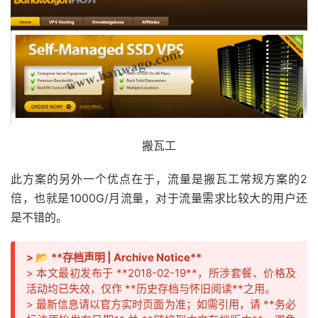
搬瓦工
此方案的另外一个优点在于，流量是搬瓦工常规方案的2
倍，也就是1000G/月流量，对于流量需求比较大的用户还
是不错的。
> 📂 **存档声明 | Archive Notice**
> 本文最初发布于 **2018-02-19**，所涉套餐、价格及
活动均已失效，仅作 **历史存档与怀旧阅读**之用。
> 最新信息请以官方实时页面为准；如需引用，请 **务必