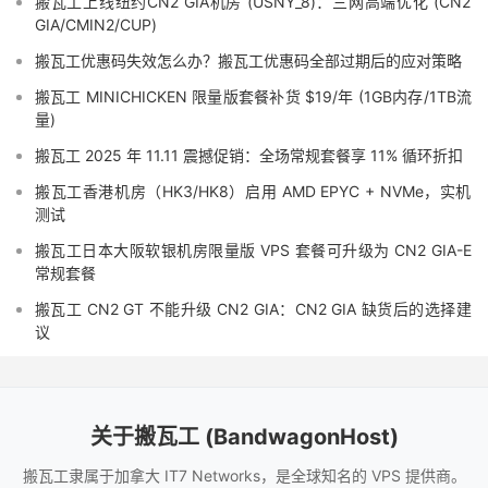
搬瓦工上线纽约CN2 GIA机房 (USNY_8)：三网高端优化 (CN2
GIA/CMIN2/CUP)
搬瓦工优惠码失效怎么办？搬瓦工优惠码全部过期后的应对策略
搬瓦工 MINICHICKEN 限量版套餐补货 $19/年 (1GB内存/1TB流
量)
搬瓦工 2025 年 11.11 震撼促销：全场常规套餐享 11% 循环折扣
搬瓦工香港机房（HK3/HK8）启用 AMD EPYC + NVMe，实机
测试
搬瓦工日本大阪软银机房限量版 VPS 套餐可升级为 CN2 GIA-E
常规套餐
搬瓦工 CN2 GT 不能升级 CN2 GIA：CN2 GIA 缺货后的选择建
议
关于搬瓦工 (BandwagonHost)
搬瓦工隶属于加拿大 IT7 Networks，是全球知名的 VPS 提供商。