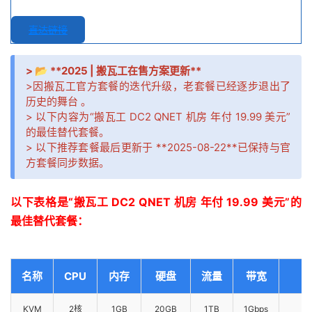
直达链接
> 📂 **2025 | 搬瓦工在售方案更新**
>因搬瓦工官方套餐的迭代升级，老套餐已经逐步退出了
历史的舞台 。
> 以下内容为“搬瓦工 DC2 QNET 机房 年付 19.99 美元”
的最佳替代套餐。
> 以下推荐套餐最后更新于 **2025-08-22**已保持与官
方套餐同步数据。
以下表格是“搬瓦工 DC2 QNET 机房 年付 19.99 美元”的
最佳替代套餐：
名称
CPU
内存
硬盘
流量
带宽
KVM
2核
1GB
20GB
1TB
1Gbps