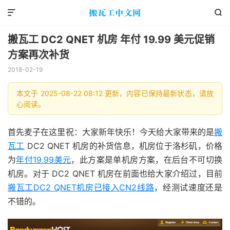


搬瓦工 DC2 QNET 机房 年付 19.99 美元促销
方案再次补货
2018-02-19
本文于 2025-08-22 08:12 更新，内容已保持最新状态，请放
心阅读。
首先麦子在这里祝：大家新年快乐！今天给大家带来的是
搬
瓦工
DC2 QNET 机房的补货信息，机房位于洛杉矶，价格
为
年付19.99美元
，此方案是单机房方案，在后台不可切换
机房。对于 DC2 QNET 机房在前面也给大家介绍过，目前
搬瓦工DC2 QNET机房已接入CN2线路
，经测试速度还是
不错的。