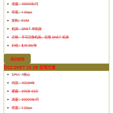
流量：1000GB/月
带宽：1 Gbps
架构：KVM
机房：QNET 单机房
迁移：不可迁移机房，仅限 QNET 机房
价格：$19.99/年
直达链接
DC2 QNET 20 GB 促销方案
CPU：1核心
内存：1024MB
硬盘：20GB SSD
流量：2000GB/月
带宽：1 Gbps